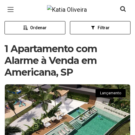
Página inicial
Ordenar
Filtrar
1 Apartamento com
Alarme à Venda em
Americana, SP
Lançamento