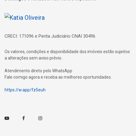
Página inicial
CRECI: 171096 e Perita Judiciário CNAI 30496
Os valores, condições e disponibilidade dos imóveis estão sujeitos
a alterações sem aviso prévio.
Atendimento direto pelo WhatsApp
Fale comigo agora e receba as melhores oportunidades.
https://w.app/fz5euh
Youtube
Facebook
Instagram