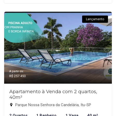
Lançamento
A partir de:
R$ 257.450
Apartamento à Venda com 2 quartos,
40m²
Parque Nossa Senhora da Candelária, Itu-SP
2 Quartos
1 Banheiro
1 Vaga
40 m²