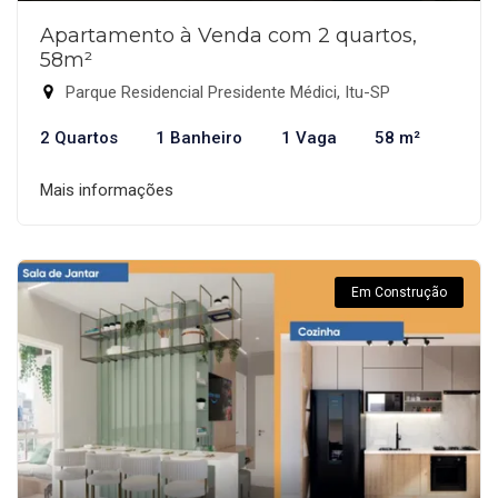
Apartamento à Venda com 2 quartos,
58m²
Parque Residencial Presidente Médici, Itu-SP
2 Quartos
1 Banheiro
1 Vaga
58 m²
Mais informações
Em Construção