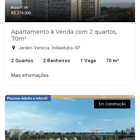
A partir de:
R$ 279.000
Apartamento à Venda com 2 quartos,
70m²
Jardim Veneza, Indaiatuba-SP
2 Quartos
2 Banheiros
1 Vaga
70 m²
Mais informações
Em Construção