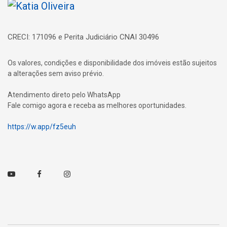
Página inicial
CRECI: 171096 e Perita Judiciário CNAI 30496
Os valores, condições e disponibilidade dos imóveis estão sujeitos
a alterações sem aviso prévio.
Atendimento direto pelo WhatsApp
Fale comigo agora e receba as melhores oportunidades.
https://w.app/fz5euh
Youtube
Facebook
Instagram