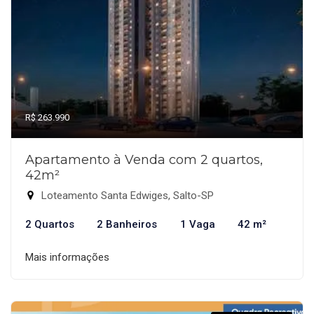
R$ 263.990
Apartamento à Venda com 2 quartos,
42m²
Loteamento Santa Edwiges, Salto-SP
2 Quartos
2 Banheiros
1 Vaga
42 m²
Mais informações