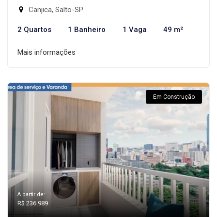
Canjica, Salto-SP
2 Quartos
1 Banheiro
1 Vaga
49 m²
Mais informações
Em Construção
A partir de:
R$ 236.989