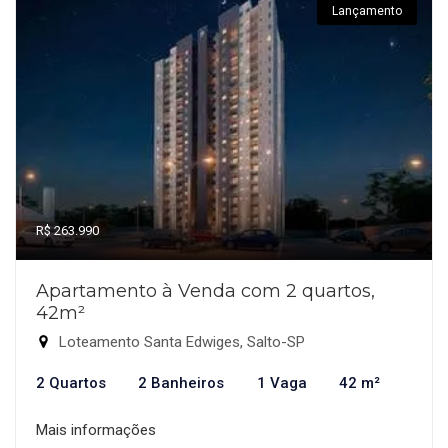
Lançamento
R$ 263.990
Apartamento à Venda com 2 quartos,
42m²
Loteamento Santa Edwiges, Salto-SP
2 Quartos
2 Banheiros
1 Vaga
42 m²
Mais informações