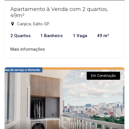
Apartamento à Venda com 2 quartos,
49m²
Canjica, Salto-SP
2 Quartos
1 Banheiro
1 Vaga
49 m²
Mais informações
Em Construção