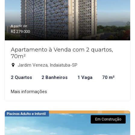
A partir de:
R$ 279.000
Apartamento à Venda com 2 quartos,
70m²
Jardim Veneza, Indaiatuba-SP
2 Quartos
2 Banheiros
1 Vaga
70 m²
Mais informações
Em Construção