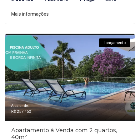
Mais informações
Lançamento
A partir de:
R$ 257.450
Apartamento à Venda com 2 quartos,
40m²