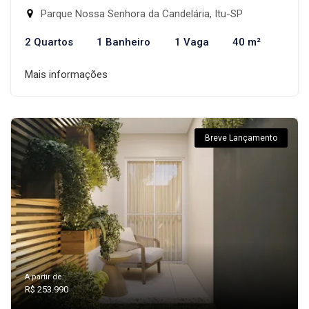
Parque Nossa Senhora da Candelária, Itu-SP
2 Quartos
1 Banheiro
1 Vaga
40 m²
Mais informações
Breve Lançamento
A partir de:
R$ 253.990