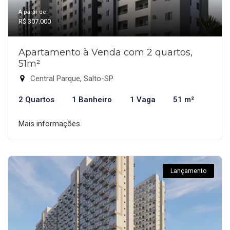
A partir de:
R$ 307.000
Apartamento à Venda com 2 quartos,
51m²
Central Parque, Salto-SP
2 Quartos
1 Banheiro
1 Vaga
51 m²
Mais informações
Lançamento