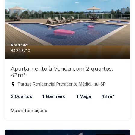
A partir de:
R$ 269.710
Apartamento à Venda com 2 quartos,
43m²
Parque Residencial Presidente Médici, Itu-SP
2 Quartos
1 Banheiro
1 Vaga
43 m²
Mais informações