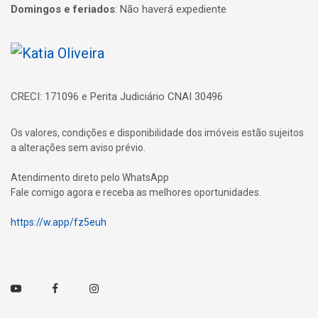
Domingos e feriados
:
Não haverá expediente
Página inicial
CRECI: 171096 e Perita Judiciário CNAI 30496
Os valores, condições e disponibilidade dos imóveis estão sujeitos
a alterações sem aviso prévio.
Atendimento direto pelo WhatsApp
Fale comigo agora e receba as melhores oportunidades.
https://w.app/fz5euh
Youtube
Facebook
Instagram