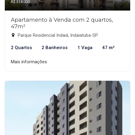
R$ 314.000
Apartamento à Venda com 2 quartos,
47m²
Parque Residencial Indaiá, Indaiatuba-SP
2 Quartos
2 Banheiros
1 Vaga
47 m²
Mais informações