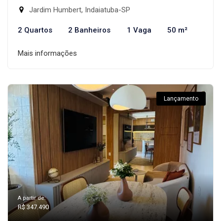
Jardim Humbert, Indaiatuba-SP
2 Quartos
2 Banheiros
1 Vaga
50 m²
Mais informações
Lançamento
A partir de:
R$ 347.490