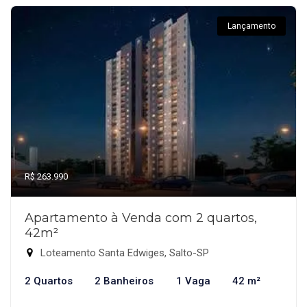
Lançamento
R$ 263.990
Apartamento à Venda com 2 quartos,
42m²
Loteamento Santa Edwiges, Salto-SP
2 Quartos
2 Banheiros
1 Vaga
42 m²