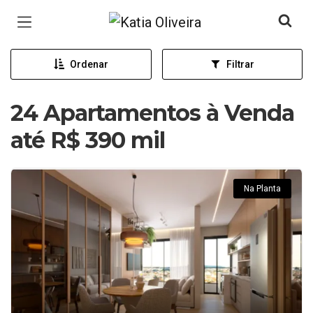
Página inicial
Ordenar
Filtrar
24 Apartamentos à Venda
até R$ 390 mil
Na Planta