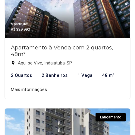
A partir de:
R$ 339.990
Apartamento à Venda com 2 quartos,
48m²
Aqui se Vive, Indaiatuba-SP
2 Quartos
2 Banheiros
1 Vaga
48 m²
Mais informações
Lançamento