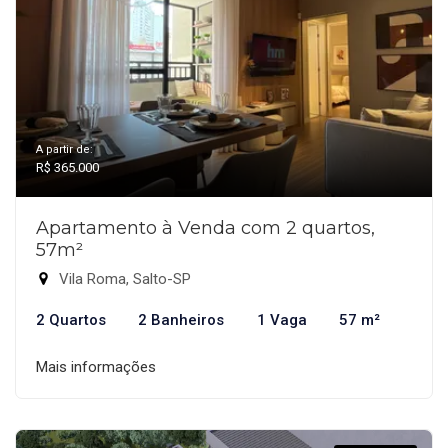
A partir de:
R$ 365.000
Apartamento à Venda com 2 quartos,
57m²
Vila Roma, Salto-SP
2 Quartos
2 Banheiros
1 Vaga
57 m²
Mais informações