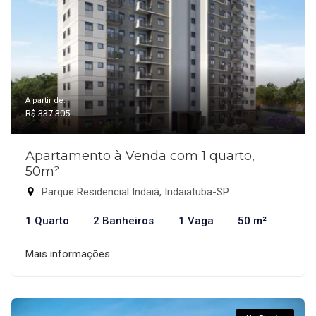
A partir de:
R$ 337.305
Apartamento à Venda com 1 quarto,
50m²
Parque Residencial Indaiá, Indaiatuba-SP
1 Quarto
2 Banheiros
1 Vaga
50 m²
Mais informações