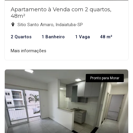
Apartamento à Venda com 2 quartos,
48m²
Sitio Santo Amaro, Indaiatuba-SP
2 Quartos
1 Banheiro
1 Vaga
48 m²
Mais informações
Pronto para Morar