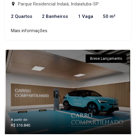
Parque Residencial Indaiá, Indaiatuba-SP
2 Quartos
2 Banheiros
1 Vaga
50 m²
Mais informações
Breve Lançamento
A partir de:
R$ 316.840