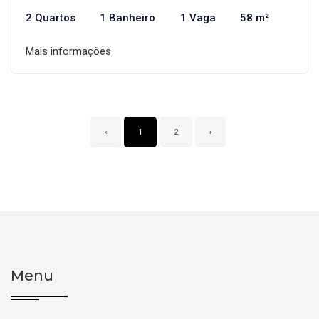
2 Quartos
1 Banheiro
1 Vaga
58 m²
Mais informações
‹
1
2
›
Menu