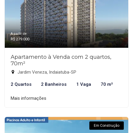
A partir de:
R$ 279.000
Apartamento à Venda com 2 quartos,
70m²
Jardim Veneza, Indaiatuba-SP
2 Quartos
2 Banheiros
1 Vaga
70 m²
Mais informações
Em Construção