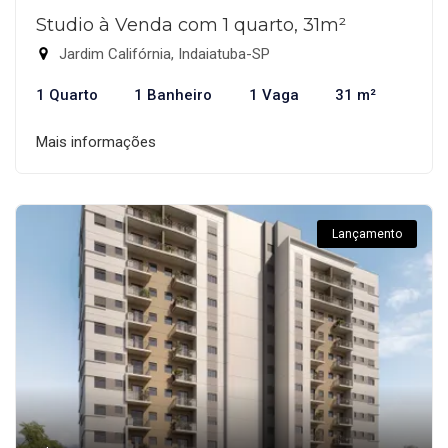
Studio à Venda com 1 quarto, 31m²
Jardim Califórnia, Indaiatuba-SP
1 Quarto
1 Banheiro
1 Vaga
31 m²
Mais informações
Lançamento