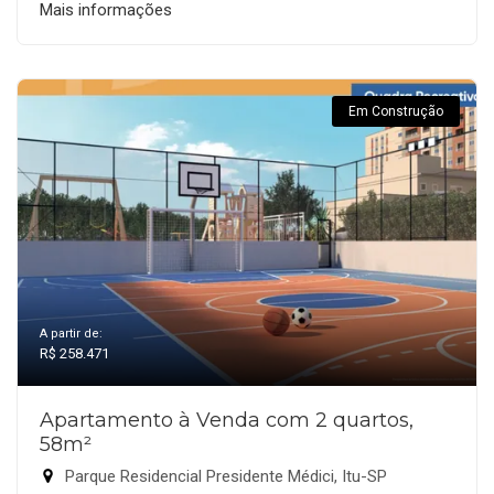
Mais informações
Em Construção
A partir de:
R$ 258.471
Apartamento à Venda com 2 quartos,
58m²
Parque Residencial Presidente Médici, Itu-SP