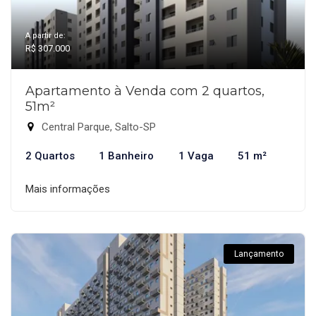
A partir de:
R$ 307.000
Apartamento à Venda com 2 quartos,
51m²
Central Parque, Salto-SP
2 Quartos
1 Banheiro
1 Vaga
51 m²
Mais informações
Lançamento