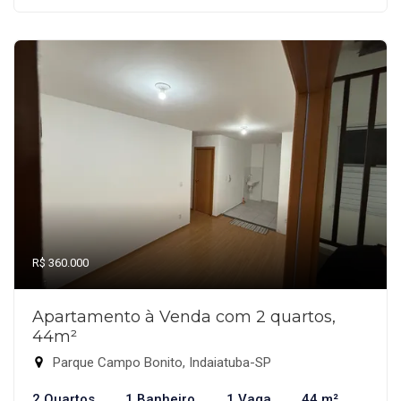
R$ 360.000
Apartamento à Venda com 2 quartos,
44m²
Parque Campo Bonito, Indaiatuba-SP
2 Quartos
1 Banheiro
1 Vaga
44 m²