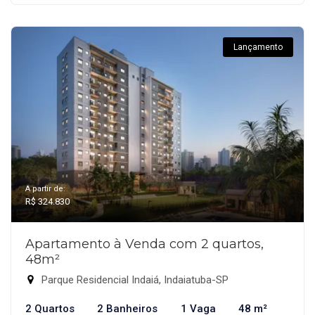
Lançamento
A partir de:
R$ 324.830
Apartamento à Venda com 2 quartos,
48m²
Parque Residencial Indaiá, Indaiatuba-SP
2 Quartos
2 Banheiros
1 Vaga
48 m²