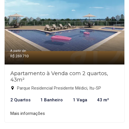
A partir de:
R$ 269.710
Apartamento à Venda com 2 quartos,
43m²
Parque Residencial Presidente Médici, Itu-SP
2 Quartos
1 Banheiro
1 Vaga
43 m²
Mais informações