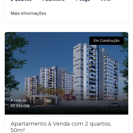
Mais informações
Em Construção
A partir de:
R$ 354.058
Apartamento à Venda com 2 quartos,
50m²