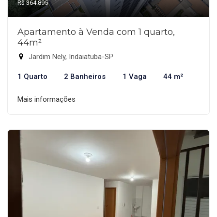
R$ 364.895
Apartamento à Venda com 1 quarto,
44m²
Jardim Nely, Indaiatuba-SP
1 Quarto
2 Banheiros
1 Vaga
44 m²
Mais informações