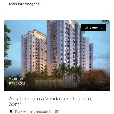
Mais informações
Lançamento
A partir de:
R$ 369.062
Apartamento à Venda com 1 quarto,
39m²
Park Meraki, Indaiatuba-SP