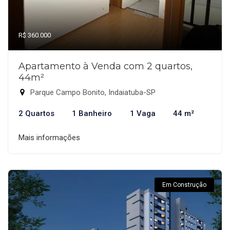
R$ 360.000
Apartamento à Venda com 2 quartos,
44m²
Parque Campo Bonito, Indaiatuba-SP
2 Quartos
1 Banheiro
1 Vaga
44 m²
Mais informações
Em Construção