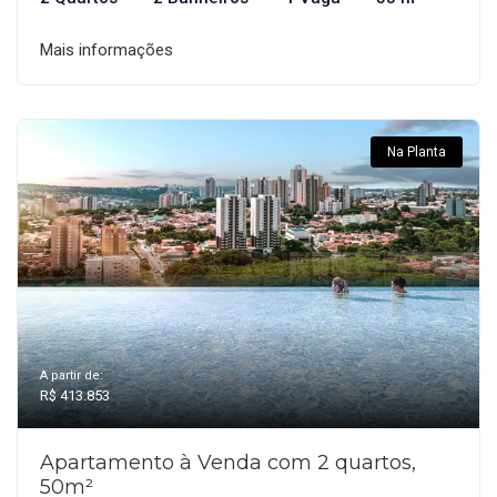
Mais informações
Na Planta
A partir de:
R$ 413.853
Apartamento à Venda com 2 quartos,
50m²