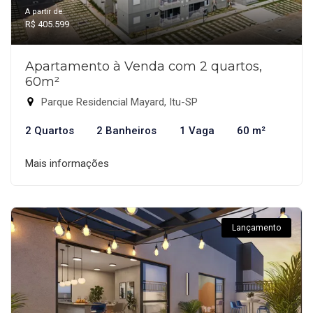
A partir de:
R$ 405.599
Apartamento à Venda com 2 quartos,
60m²
Parque Residencial Mayard, Itu-SP
2 Quartos
2 Banheiros
1 Vaga
60 m²
Mais informações
Lançamento