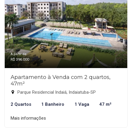
A partir de:
R$ 396.000
Apartamento à Venda com 2 quartos,
47m²
Parque Residencial Indaiá, Indaiatuba-SP
2 Quartos
1 Banheiro
1 Vaga
47 m²
Mais informações