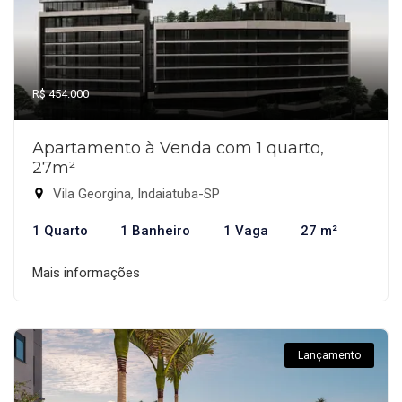
R$ 454.000
Apartamento à Venda com 1 quarto,
27m²
Vila Georgina, Indaiatuba-SP
1 Quarto
1 Banheiro
1 Vaga
27 m²
Mais informações
Lançamento