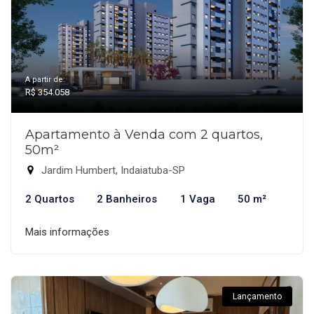
A partir de:
R$ 354.058
Apartamento à Venda com 2 quartos,
50m²
Jardim Humbert, Indaiatuba-SP
2 Quartos
2 Banheiros
1 Vaga
50 m²
Mais informações
Lançamento