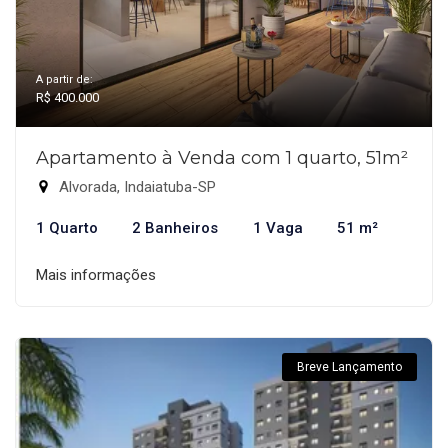
A partir de:
R$ 400.000
Apartamento à Venda com 1 quarto, 51m²
Alvorada, Indaiatuba-SP
1 Quarto
2 Banheiros
1 Vaga
51 m²
Mais informações
Breve Lançamento