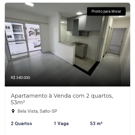
Pronto para Morar
R$ 340.000
Apartamento à Venda com 2 quartos,
53m²
Bela Vista, Salto-SP
2 Quartos
1 Vaga
53 m²