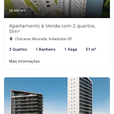
R$ 456.954
Apartamento à Venda com 2 quartos,
51m²
Chácaras Alvorada, Indaiatuba-SP
2 Quartos
1 Banheiro
1 Vaga
51 m²
Mais informações