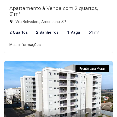
Apartamento à Venda com 2 quartos,
61m²
Vila Belvedere, Americana-SP
2 Quartos
2 Banheiros
1 Vaga
61 m²
Mais informações
Pronto para Morar