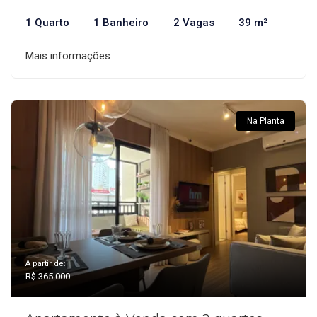
1 Quarto
1 Banheiro
2 Vagas
39 m²
Mais informações
Na Planta
A partir de:
R$ 365.000