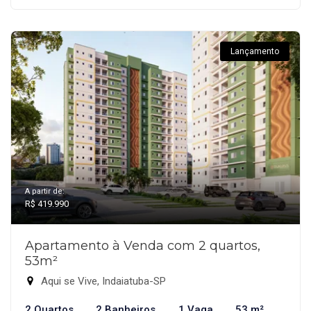
Lançamento
A partir de:
R$ 419.990
Apartamento à Venda com 2 quartos,
53m²
Aqui se Vive, Indaiatuba-SP
2 Quartos
2 Banheiros
1 Vaga
53 m²