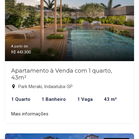
A partir de:
R$ 443.300
Apartamento à Venda com 1 quarto,
43m²
Park Meraki, Indaiatuba-SP
1 Quarto
1 Banheiro
1 Vaga
43 m²
Mais informações