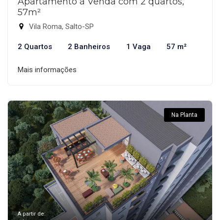
Apartamento à Venda com 2 quartos,
57m²
Vila Roma, Salto-SP
2 Quartos
2 Banheiros
1 Vaga
57 m²
Mais informações
Na Planta
A partir de: