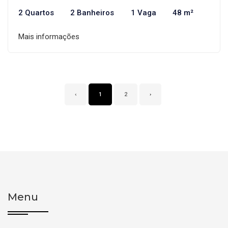
2 Quartos
2 Banheiros
1 Vaga
48 m²
Mais informações
‹
1
2
›
Menu