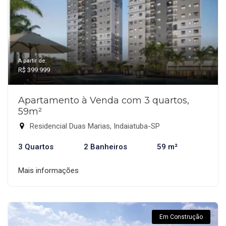
A partir de:
R$ 399.999
Apartamento à Venda com 3 quartos,
59m²
Residencial Duas Marias, Indaiatuba-SP
3 Quartos
2 Banheiros
59 m²
Mais informações
Em Construção