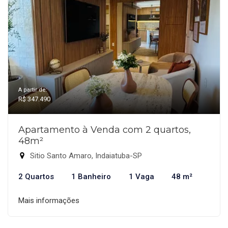
A partir de:
R$ 347.490
Apartamento à Venda com 2 quartos,
48m²
Sitio Santo Amaro, Indaiatuba-SP
2 Quartos
1 Banheiro
1 Vaga
48 m²
Mais informações