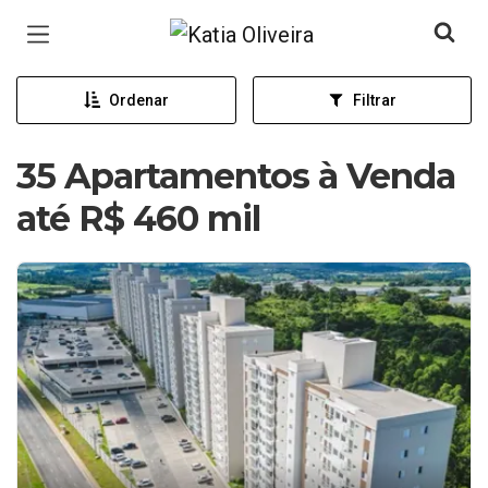
Página inicial
Ordenar
Filtrar
35 Apartamentos à Venda
até R$ 460 mil