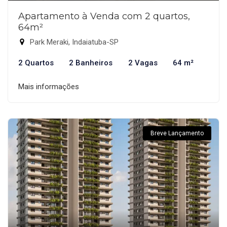
Apartamento à Venda com 2 quartos,
64m²
Park Meraki, Indaiatuba-SP
2 Quartos
2 Banheiros
2 Vagas
64 m²
Mais informações
Breve Lançamento