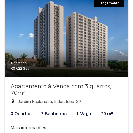
Lançamento
A partir de:
R$ 622.369
Apartamento à Venda com 3 quartos,
70m²
Jardim Esplanada, Indaiatuba-SP
3 Quartos
2 Banheiros
1 Vaga
70 m²
Mais informações