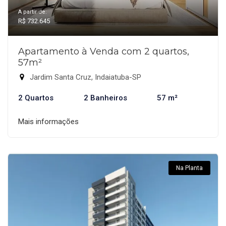
A partir de:
R$ 732.645
Apartamento à Venda com 2 quartos,
57m²
Jardim Santa Cruz, Indaiatuba-SP
2 Quartos
2 Banheiros
57 m²
Mais informações
Na Planta