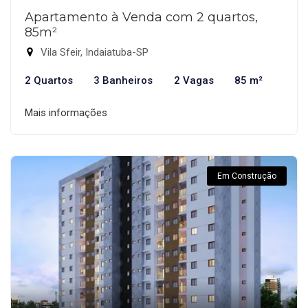
Apartamento à Venda com 2 quartos,
85m²
Vila Sfeir, Indaiatuba-SP
2 Quartos
3 Banheiros
2 Vagas
85 m²
Mais informações
Em Construção