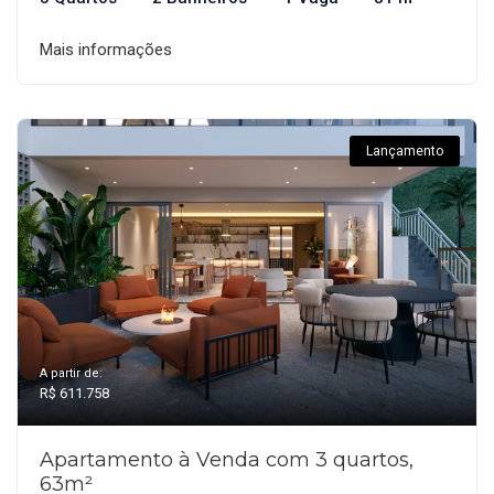
Mais informações
Lançamento
A partir de:
R$ 611.758
Apartamento à Venda com 3 quartos,
63m²