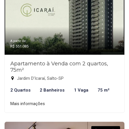
A partir de:
R$ 551.085
Apartamento à Venda com 2 quartos,
75m²
Jardim D'Icaraí, Salto-SP
2 Quartos
2 Banheiros
1 Vaga
75 m²
Mais informações