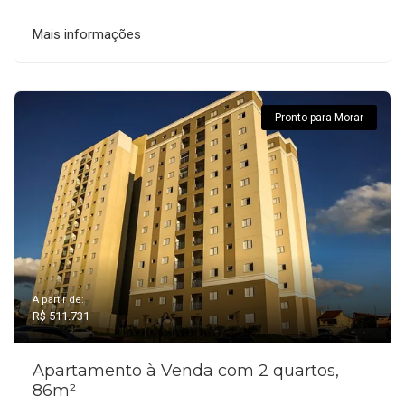
Mais informações
Pronto para Morar
A partir de:
R$ 511.731
Apartamento à Venda com 2 quartos,
86m²