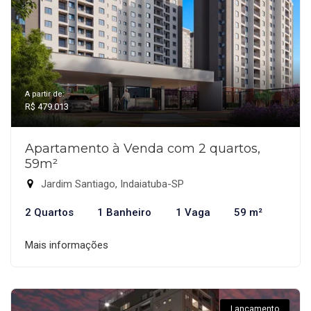
A partir de:
R$ 479.013
Apartamento à Venda com 2 quartos,
59m²
Jardim Santiago, Indaiatuba-SP
2 Quartos
1 Banheiro
1 Vaga
59 m²
Mais informações
Lançamento