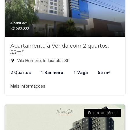
A partir de:
R$ 580.000
Apartamento à Venda com 2 quartos,
55m²
Vila Homero, Indaiatuba-SP
2 Quartos
1 Banheiro
1 Vaga
55 m²
Mais informações
Pronto para Morar