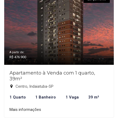
A partir de:
R$ 476.900
Apartamento à Venda com 1 quarto,
39m²
Centro, Indaiatuba-SP
1 Quarto
1 Banheiro
1 Vaga
39 m²
Mais informações