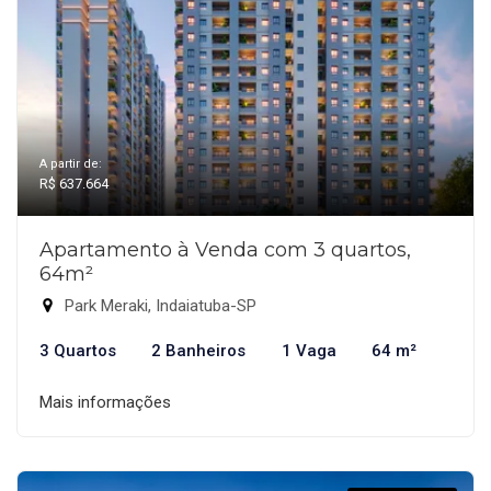
A partir de:
R$ 637.664
Apartamento à Venda com 3 quartos,
64m²
Park Meraki, Indaiatuba-SP
3 Quartos
2 Banheiros
1 Vaga
64 m²
Mais informações