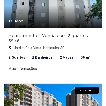
R$ 480.000
Apartamento à Venda com 2 quartos,
59m²
Jardim Bela Vista, Indaiatuba-SP
2 Quartos
2 Banheiros
2 Vagas
59 m²
Mais informações
Lançamento