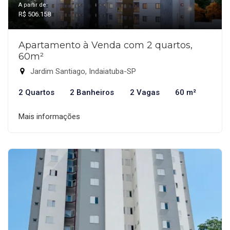
A partir de:
R$ 506.158
Apartamento à Venda com 2 quartos,
60m²
Jardim Santiago, Indaiatuba-SP
2 Quartos
2 Banheiros
2 Vagas
60 m²
Mais informações