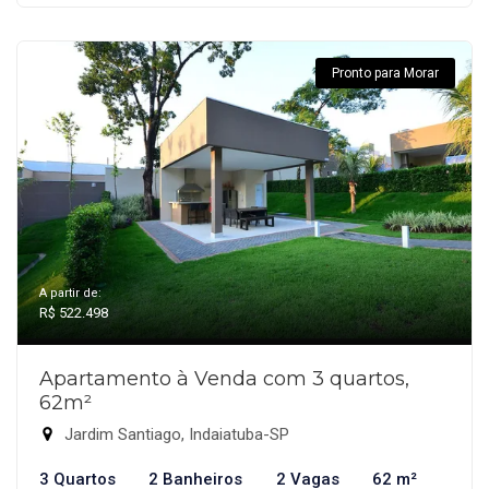
Pronto para Morar
A partir de:
R$ 522.498
Apartamento à Venda com 3 quartos,
62m²
Jardim Santiago, Indaiatuba-SP
3 Quartos
2 Banheiros
2 Vagas
62 m²