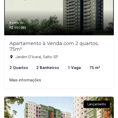
A partir de:
R$ 551.085
Apartamento à Venda com 2 quartos,
75m²
Jardim D'Icaraí, Salto-SP
2 Quartos
2 Banheiros
1 Vaga
75 m²
Mais informações
Lançamento