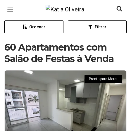
Página inicial
Ordenar
Filtrar
60 Apartamentos com
Salão de Festas à Venda
Pronto para Morar