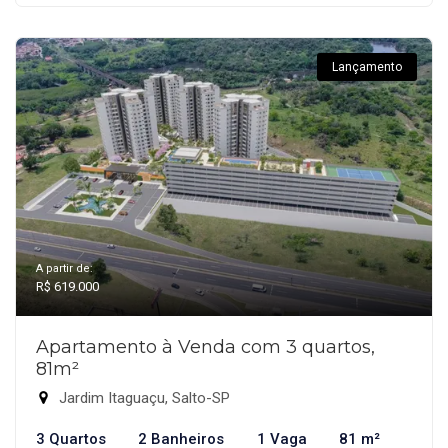
Lançamento
A partir de:
R$ 619.000
Apartamento à Venda com 3 quartos,
81m²
Jardim Itaguaçu, Salto-SP
3 Quartos
2 Banheiros
1 Vaga
81 m²