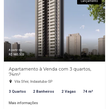
Lançamento
A partir de:
R$ 985.503
Apartamento à Venda com 3 quartos,
74m²
Vila Sfeir, Indaiatuba-SP
3 Quartos
2 Banheiros
2 Vagas
74 m²
Mais informações