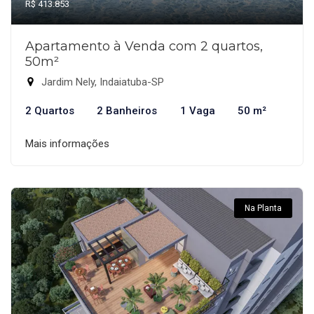
R$ 413.853
Apartamento à Venda com 2 quartos,
50m²
Jardim Nely, Indaiatuba-SP
2 Quartos
2 Banheiros
1 Vaga
50 m²
Mais informações
Na Planta