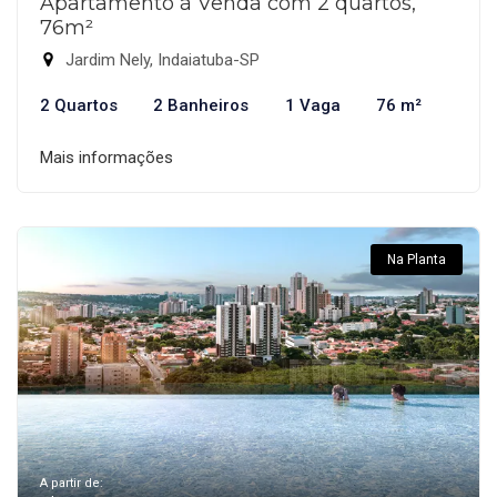
Apartamento à Venda com 2 quartos,
76m²
Jardim Nely, Indaiatuba-SP
2 Quartos
2 Banheiros
1 Vaga
76 m²
Mais informações
Na Planta
A partir de: