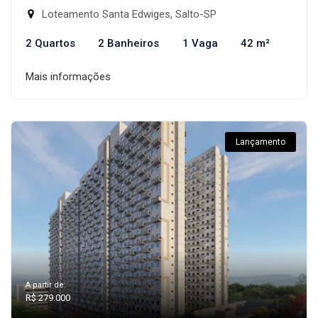
Loteamento Santa Edwiges, Salto-SP
2 Quartos
2 Banheiros
1 Vaga
42 m²
Mais informações
Lançamento
A partir de:
R$ 279.000