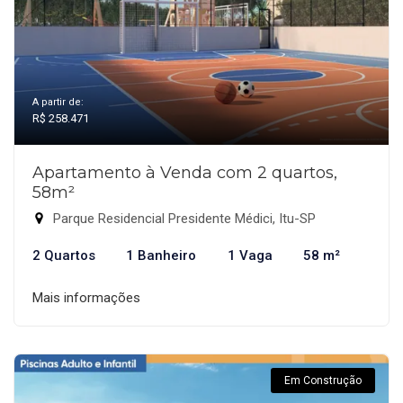
A partir de:
R$ 258.471
Apartamento à Venda com 2 quartos,
58m²
Parque Residencial Presidente Médici, Itu-SP
2 Quartos
1 Banheiro
1 Vaga
58 m²
Mais informações
Em Construção