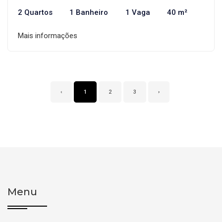
2 Quartos
1 Banheiro
1 Vaga
40 m²
Mais informações
‹
1
2
3
›
Menu