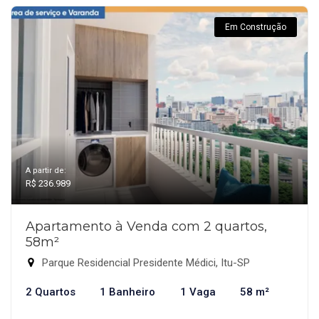
Em Construção
A partir de:
R$ 236.989
Apartamento à Venda com 2 quartos,
58m²
Parque Residencial Presidente Médici, Itu-SP
2 Quartos
1 Banheiro
1 Vaga
58 m²