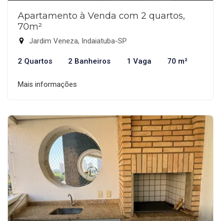
Apartamento à Venda com 2 quartos,
70m²
Jardim Veneza, Indaiatuba-SP
2 Quartos
2 Banheiros
1 Vaga
70 m²
Mais informações