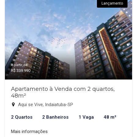
Lançamento
A partir de:
R$ 339.990
Apartamento à Venda com 2 quartos,
48m²
Aqui se Vive, Indaiatuba-SP
2 Quartos
2 Banheiros
1 Vaga
48 m²
Mais informações