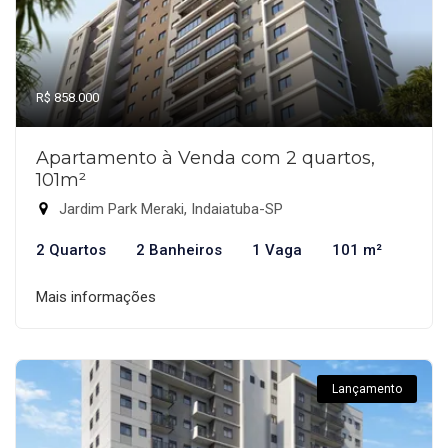
R$ 858.000
Apartamento à Venda com 2 quartos,
101m²
Jardim Park Meraki, Indaiatuba-SP
2 Quartos
2 Banheiros
1 Vaga
101 m²
Mais informações
Lançamento