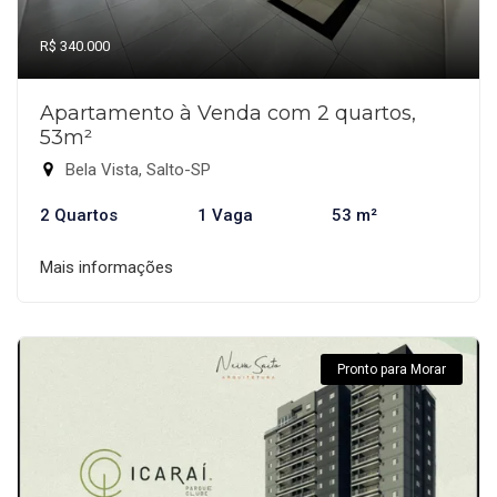
R$ 340.000
Apartamento à Venda com 2 quartos,
53m²
Bela Vista, Salto-SP
2 Quartos
1 Vaga
53 m²
Mais informações
Pronto para Morar