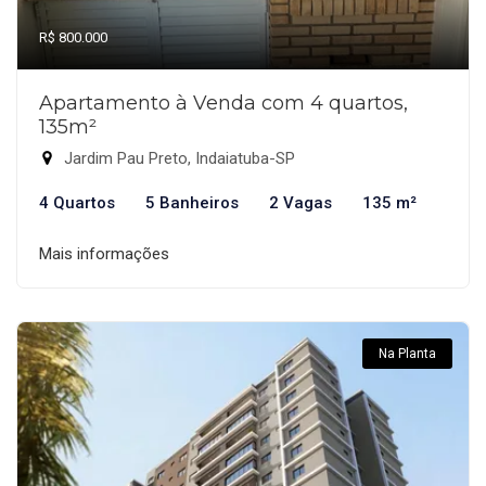
R$ 800.000
Apartamento à Venda com 4 quartos,
135m²
Jardim Pau Preto, Indaiatuba-SP
4 Quartos
5 Banheiros
2 Vagas
135 m²
Mais informações
Na Planta