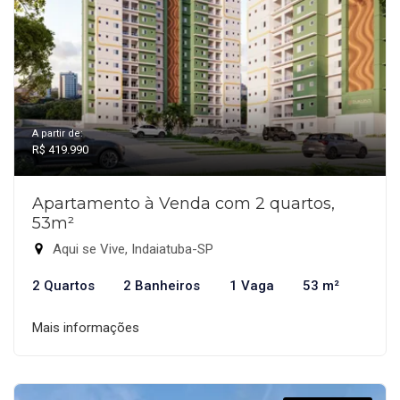
A partir de:
R$ 419.990
Apartamento à Venda com 2 quartos,
53m²
Aqui se Vive, Indaiatuba-SP
2 Quartos
2 Banheiros
1 Vaga
53 m²
Mais informações