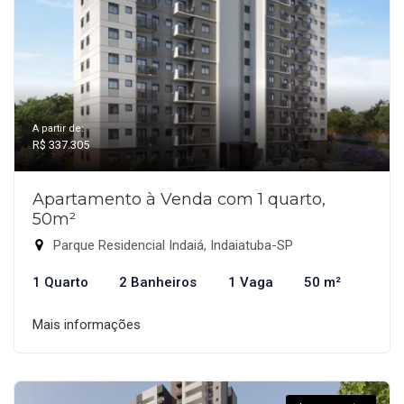
A partir de:
R$ 337.305
Apartamento à Venda com 1 quarto,
50m²
Parque Residencial Indaiá, Indaiatuba-SP
1 Quarto
2 Banheiros
1 Vaga
50 m²
Mais informações