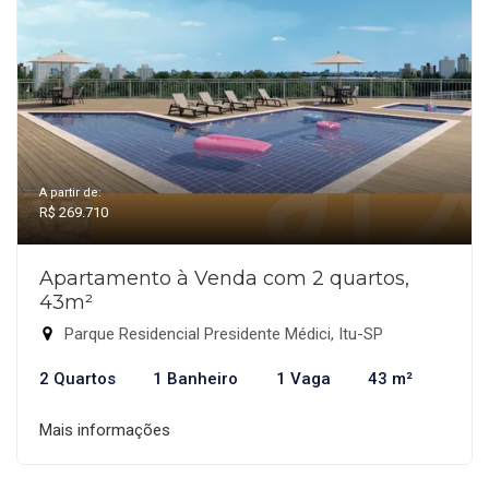
A partir de:
R$ 269.710
Apartamento à Venda com 2 quartos,
43m²
Parque Residencial Presidente Médici, Itu-SP
2 Quartos
1 Banheiro
1 Vaga
43 m²
Mais informações