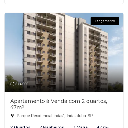
Lançamento
R$ 314.000
Apartamento à Venda com 2 quartos,
47m²
Parque Residencial Indaiá, Indaiatuba-SP
2 Quartos
2 Banheiros
1 Vaga
47 m²