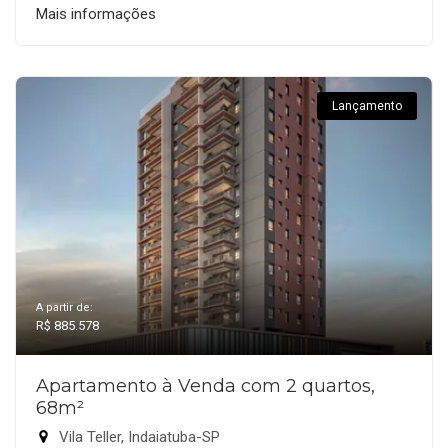
Mais informações
Lançamento
A partir de:
R$ 885.578
Apartamento à Venda com 2 quartos,
68m²
Vila Teller, Indaiatuba-SP