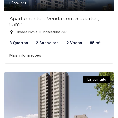
R$ 997.621
Apartamento à Venda com 3 quartos,
85m²
Cidade Nova II, Indaiatuba-SP
3 Quartos
2 Banheiros
2 Vagas
85 m²
Mais informações
Lançamento