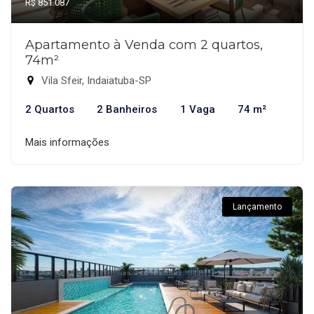
R$ 851.087
Apartamento à Venda com 2 quartos,
74m²
Vila Sfeir, Indaiatuba-SP
2 Quartos
2 Banheiros
1 Vaga
74 m²
Mais informações
Lançamento