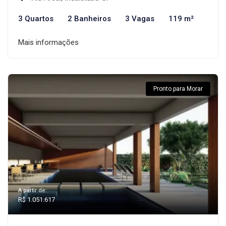
3 Quartos
2 Banheiros
3 Vagas
119 m²
Mais informações
Pronto para Morar
A partir de:
R$ 1.051.617