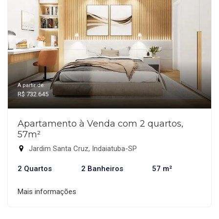
A partir de:
R$ 732.645
Apartamento à Venda com 2 quartos,
57m²
Jardim Santa Cruz, Indaiatuba-SP
2 Quartos
2 Banheiros
57 m²
Mais informações