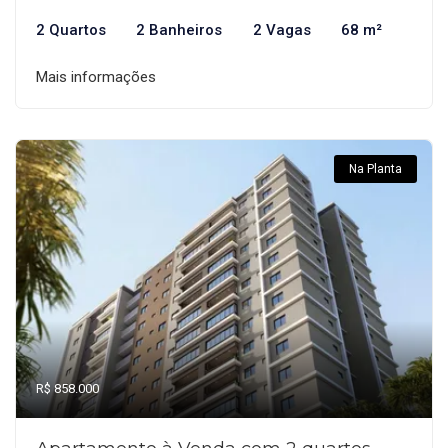
2 Quartos
2 Banheiros
2 Vagas
68 m²
Mais informações
Na Planta
R$ 858.000