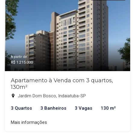
A partir de:
R$ 1.215.000
Apartamento à Venda com 3 quartos,
130m²
Jardim Dom Bosco, Indaiatuba-SP
3 Quartos
3 Banheiros
3 Vagas
130 m²
Mais informações