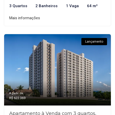
3 Quartos
2 Banheiros
1 Vaga
64 m²
Mais informações
Lançamento
A partir de:
R$ 622.369
Apartamento à Venda com 3 quartos,