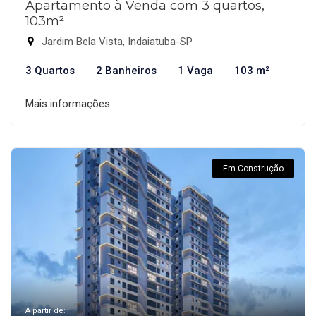
Apartamento à Venda com 3 quartos,
103m²
Jardim Bela Vista, Indaiatuba-SP
3 Quartos
2 Banheiros
1 Vaga
103 m²
Mais informações
Em Construção
A partir de: