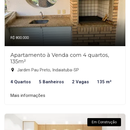
R$ 800.000
Apartamento à Venda com 4 quartos,
135m²
Jardim Pau Preto, Indaiatuba-SP
4 Quartos
5 Banheiros
2 Vagas
135 m²
Mais informações
Em Construção