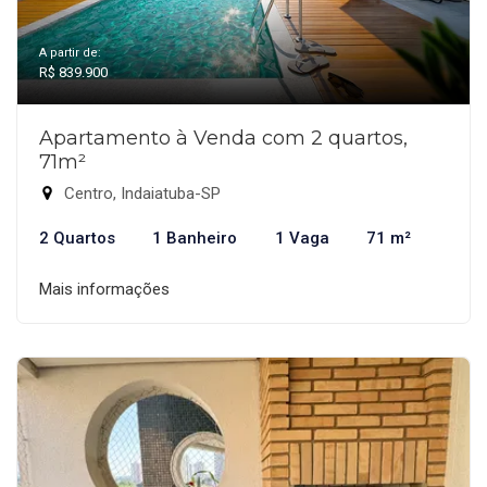
A partir de:
R$ 839.900
Apartamento à Venda com 2 quartos,
71m²
Centro, Indaiatuba-SP
2 Quartos
1 Banheiro
1 Vaga
71 m²
Mais informações