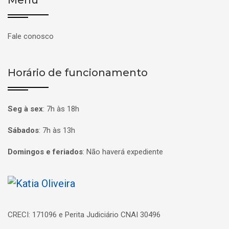
Fale conosco
Horário de funcionamento
Seg à sex
:
7h às 18h
Sábados
:
7h às 13h
Domingos e feriados
:
Não haverá expediente
Página inicial
CRECI: 171096 e Perita Judiciário CNAI 30496