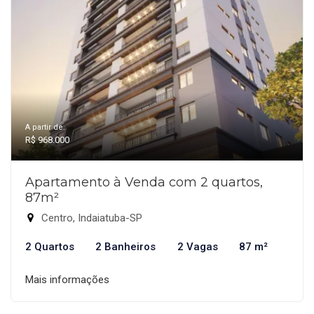
A partir de:
R$ 968.000
Apartamento à Venda com 2 quartos,
87m²
Centro, Indaiatuba-SP
2 Quartos
2 Banheiros
2 Vagas
87 m²
Mais informações