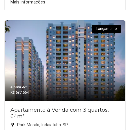
Mais informações
Lançamento
A partir de:
R$ 637.664
Apartamento à Venda com 3 quartos,
64m²
Park Meraki, Indaiatuba-SP