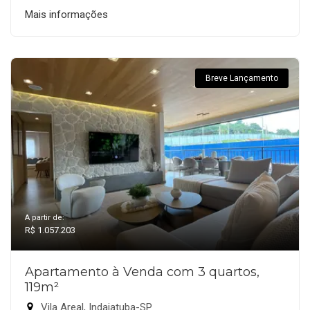
Mais informações
Breve Lançamento
A partir de:
R$ 1.057.203
Apartamento à Venda com 3 quartos,
119m²
Vila Areal, Indaiatuba-SP