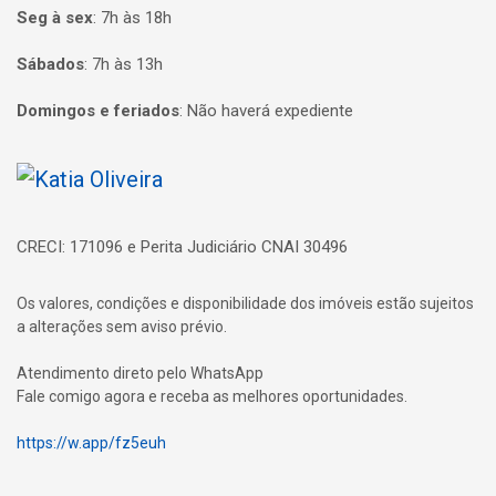
Seg à sex
:
7h às 18h
Sábados
:
7h às 13h
Domingos e feriados
:
Não haverá expediente
Página inicial
CRECI: 171096 e Perita Judiciário CNAI 30496
Os valores, condições e disponibilidade dos imóveis estão sujeitos
a alterações sem aviso prévio.
Atendimento direto pelo WhatsApp
Fale comigo agora e receba as melhores oportunidades.
https://w.app/fz5euh