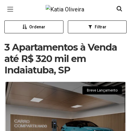
Página inicial
Ordenar
Filtrar
3 Apartamentos à Venda
até R$ 320 mil em
Indaiatuba, SP
Breve Lançamento