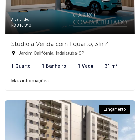
A partir de:
R$ 316.840
Studio à Venda com 1 quarto, 31m²
Jardim Califórnia, Indaiatuba-SP
1 Quarto
1 Banheiro
1 Vaga
31 m²
Mais informações
Lançamento