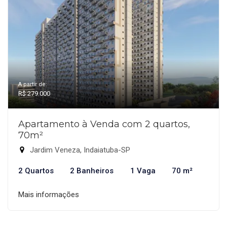
A partir de:
R$ 279.000
Apartamento à Venda com 2 quartos,
70m²
Jardim Veneza, Indaiatuba-SP
2 Quartos
2 Banheiros
1 Vaga
70 m²
Mais informações