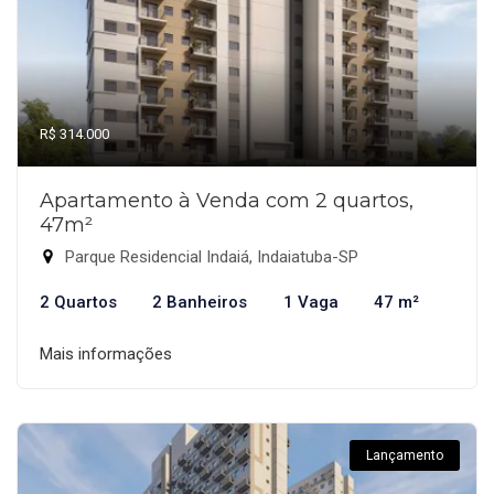
R$ 314.000
Apartamento à Venda com 2 quartos,
47m²
Parque Residencial Indaiá, Indaiatuba-SP
2 Quartos
2 Banheiros
1 Vaga
47 m²
Mais informações
Lançamento