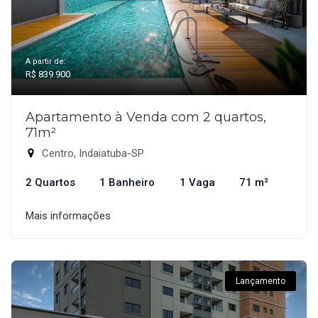
A partir de:
R$ 839.900
Apartamento à Venda com 2 quartos,
71m²
Centro, Indaiatuba-SP
2 Quartos
1 Banheiro
1 Vaga
71 m²
Mais informações
Lançamento