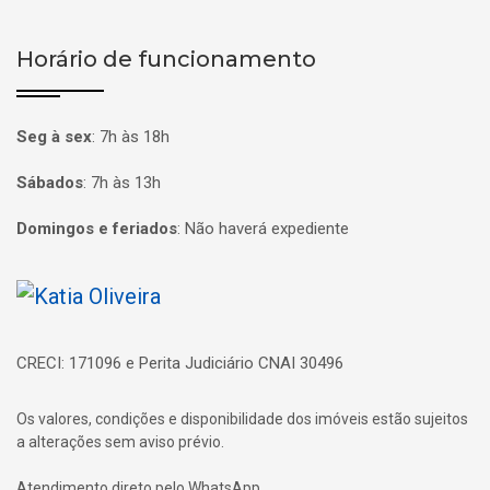
Horário de funcionamento
Seg à sex
:
7h às 18h
Sábados
:
7h às 13h
Domingos e feriados
:
Não haverá expediente
Página inicial
CRECI: 171096 e Perita Judiciário CNAI 30496
Os valores, condições e disponibilidade dos imóveis estão sujeitos
a alterações sem aviso prévio.
Atendimento direto pelo WhatsApp