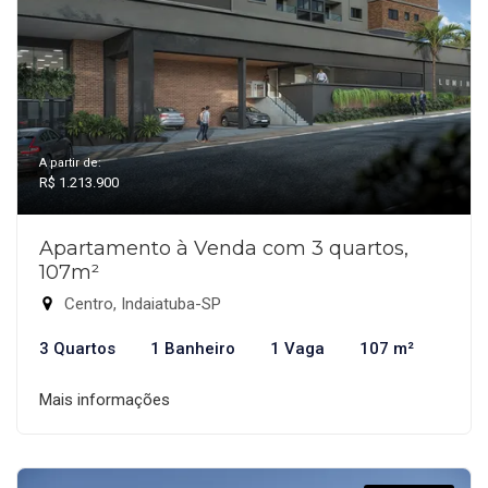
A partir de:
R$ 1.213.900
Apartamento à Venda com 3 quartos,
107m²
Centro, Indaiatuba-SP
3 Quartos
1 Banheiro
1 Vaga
107 m²
Mais informações