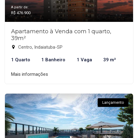
A partir de:
R$ 476.900
Apartamento à Venda com 1 quarto,
39m²
Centro, Indaiatuba-SP
1 Quarto
1 Banheiro
1 Vaga
39 m²
Mais informações
Lançamento