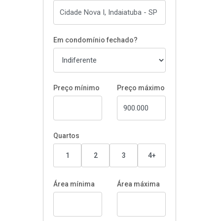
Em condomínio fechado?
Preço mínimo
Preço máximo
Quartos
1
2
3
4+
Área mínima
Área máxima