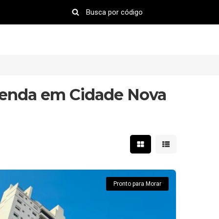
Venda em Cidade Nova
Mostrar resultados em 
Mostrar resultad
Pronto para Morar