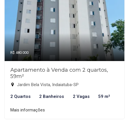
R$ 480.000
Apartamento à Venda com 2 quartos,
59m²
Jardim Bela Vista, Indaiatuba-SP
2 Quartos
2 Banheiros
2 Vagas
59 m²
Mais informações