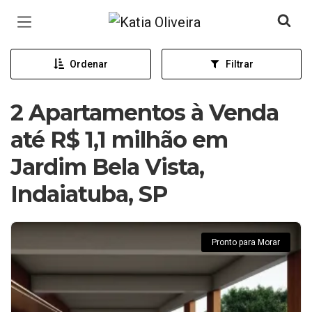
Página inicial
Ordenar
Filtrar
2 Apartamentos à Venda
até R$ 1,1 milhão em
Jardim Bela Vista,
Indaiatuba, SP
Pronto para Morar