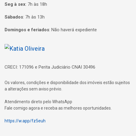
Seg à sex
:
7h às 18h
Sábados
:
7h às 13h
Domingos e feriados
:
Não haverá expediente
Página inicial
CRECI: 171096 e Perita Judiciário CNAI 30496
Os valores, condições e disponibilidade dos imóveis estão sujeitos
a alterações sem aviso prévio.
Atendimento direto pelo WhatsApp
Fale comigo agora e receba as melhores oportunidades.
https://w.app/fz5euh