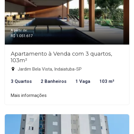
A partir de:
R$ 1.051.617
Apartamento à Venda com 3 quartos,
103m²
Jardim Bela Vista, Indaiatuba-SP
3 Quartos
2 Banheiros
1 Vaga
103 m²
Mais informações