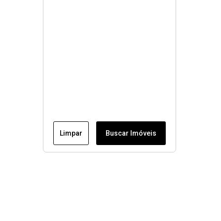
Limpar
Buscar Imóveis