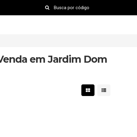
 Venda em Jardim Dom
Mostrar resultados em 
Mostrar resultad