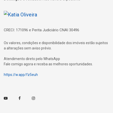
Página inicial
CRECI: 171096 e Perita Judiciário CNAI 30496
Os valores, condições e disponibilidade dos imóveis estão sujeitos
a alterações sem aviso prévio.
Atendimento direto pelo WhatsApp
Fale comigo agora e receba as melhores oportunidades.
https://w.app/fz5euh
Youtube
Facebook
Instagram