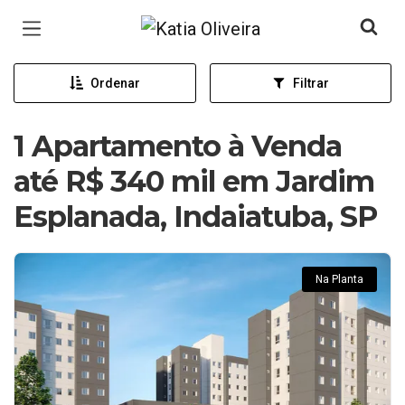
Página inicial
Ordenar
Filtrar
1 Apartamento à Venda
até R$ 340 mil em Jardim
Esplanada, Indaiatuba, SP
Na Planta