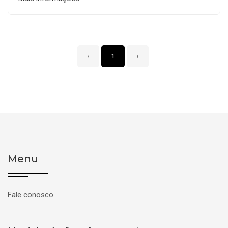
‹
1
›
Menu
Fale conosco