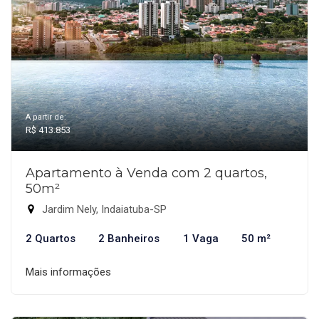
A partir de:
R$ 413.853
Apartamento à Venda com 2 quartos,
50m²
Jardim Nely, Indaiatuba-SP
2 Quartos
2 Banheiros
1 Vaga
50 m²
Mais informações