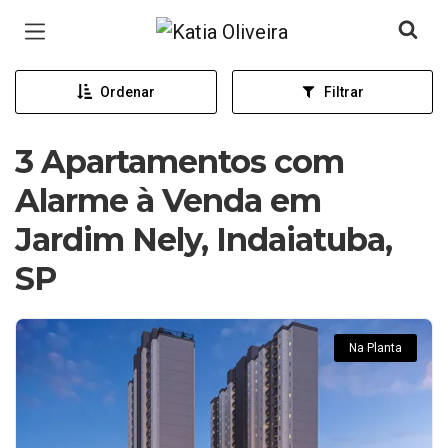
Página inicial
Ordenar
Filtrar
3 Apartamentos com
Alarme à Venda em
Jardim Nely, Indaiatuba,
SP
Na Planta