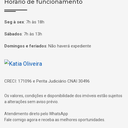
Horário de funcionamento
Seg à sex
:
7h às 18h
Sábados
:
7h às 13h
Domingos e feriados
:
Não haverá expediente
Página inicial
CRECI: 171096 e Perita Judiciário CNAI 30496
Os valores, condições e disponibilidade dos imóveis estão sujeitos
a alterações sem aviso prévio.
Atendimento direto pelo WhatsApp
Fale comigo agora e receba as melhores oportunidades.