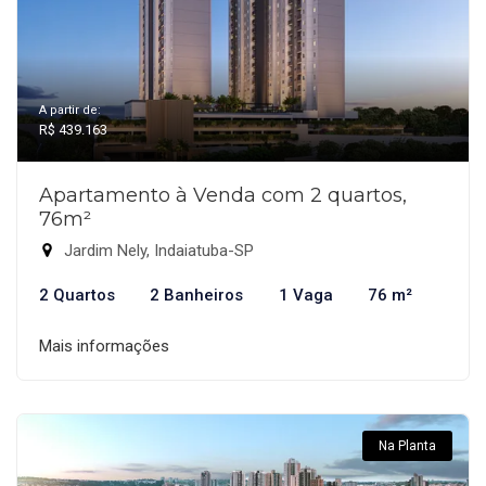
A partir de:
R$ 439.163
Apartamento à Venda com 2 quartos,
76m²
Jardim Nely, Indaiatuba-SP
2 Quartos
2 Banheiros
1 Vaga
76 m²
Mais informações
Na Planta