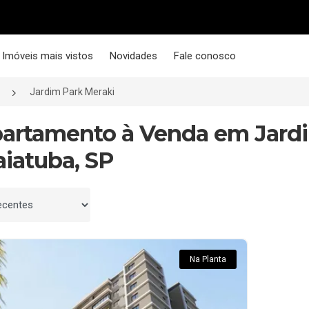
Imóveis mais vistos
Novidades
Fale conosco
Jardim Park Meraki
partamento à Venda em Jardi
aiatuba, SP
 por
Na Planta