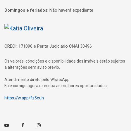
Domingos e feriados
:
Não haverá expediente
Página inicial
CRECI: 171096 e Perita Judiciário CNAI 30496
Os valores, condições e disponibilidade dos imóveis estão sujeitos
a alterações sem aviso prévio.
Atendimento direto pelo WhatsApp
Fale comigo agora e receba as melhores oportunidades.
https://w.app/fz5euh
Youtube
Facebook
Instagram