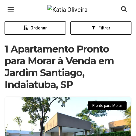
Página inicial
Ordenar
Filtrar
1 Apartamento Pronto
para Morar à Venda em
Jardim Santiago,
Indaiatuba, SP
Pronto para Morar