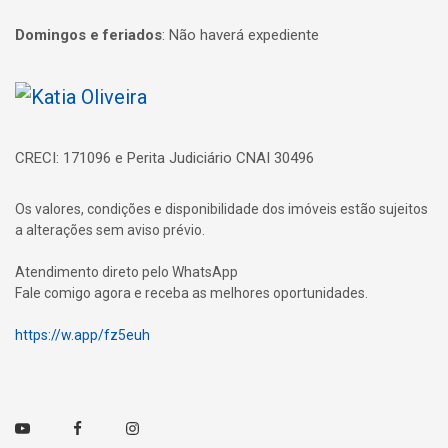
Domingos e feriados
:
Não haverá expediente
Página inicial
CRECI: 171096 e Perita Judiciário CNAI 30496
Os valores, condições e disponibilidade dos imóveis estão sujeitos
a alterações sem aviso prévio.
Atendimento direto pelo WhatsApp
Fale comigo agora e receba as melhores oportunidades.
https://w.app/fz5euh
Youtube
Facebook
Instagram