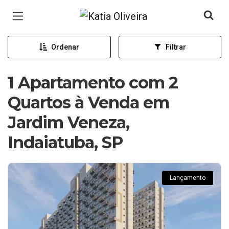
Página inicial
Ordenar
Filtrar
1 Apartamento com 2
Quartos à Venda em
Jardim Veneza,
Indaiatuba, SP
Lançamento