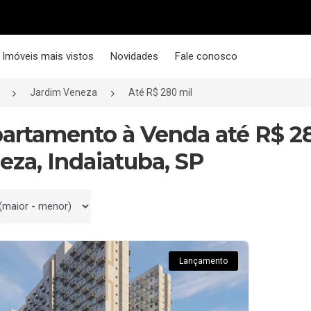
Imóveis mais vistos
Novidades
Fale conosco
Jardim Veneza
Até R$ 280 mil
partamento à Venda até R$ 2
eza, Indaiatuba, SP
 por
Lançamento