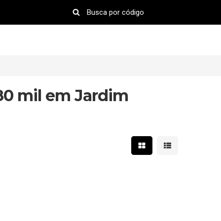
80 mil em Jardim
Mostrar resultados em 
Mostrar resultad