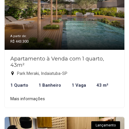
A partir de:
R$ 443.300
Apartamento à Venda com 1 quarto,
43m²
Park Meraki, Indaiatuba-SP
1 Quarto
1 Banheiro
1 Vaga
43 m²
Mais informações
Lançamento