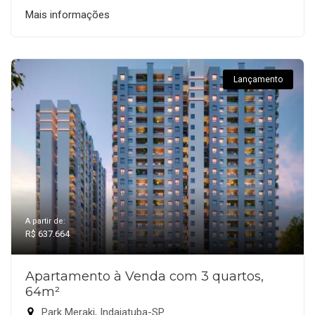
Mais informações
Lançamento
A partir de:
R$ 637.664
Apartamento à Venda com 3 quartos,
64m²
Park Meraki, Indaiatuba-SP