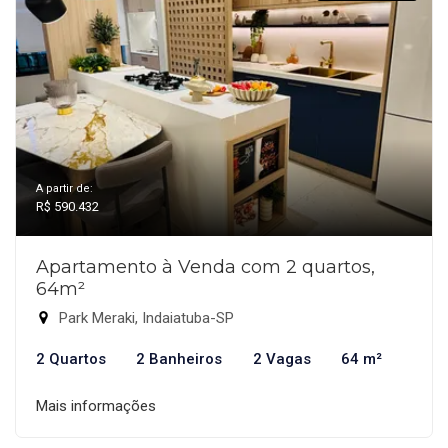
A partir de:
R$ 590.432
Apartamento à Venda com 2 quartos,
64m²
Park Meraki, Indaiatuba-SP
2 Quartos
2 Banheiros
2 Vagas
64 m²
Mais informações