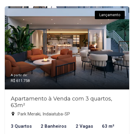
Lançamento
A partir de:
R$ 611.758
Apartamento à Venda com 3 quartos,
63m²
Park Meraki, Indaiatuba-SP
3 Quartos
2 Banheiros
2 Vagas
63 m²