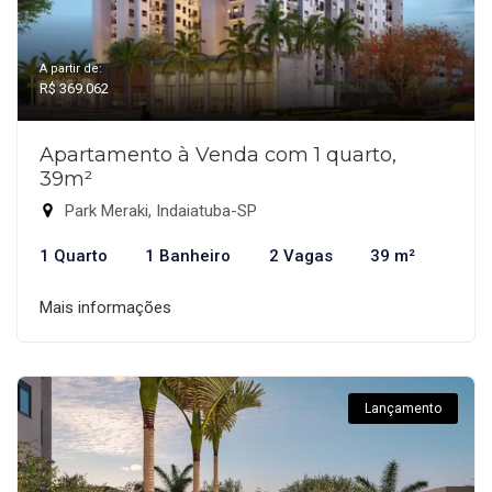
A partir de:
R$ 369.062
Apartamento à Venda com 1 quarto,
39m²
Park Meraki, Indaiatuba-SP
1 Quarto
1 Banheiro
2 Vagas
39 m²
Mais informações
Lançamento