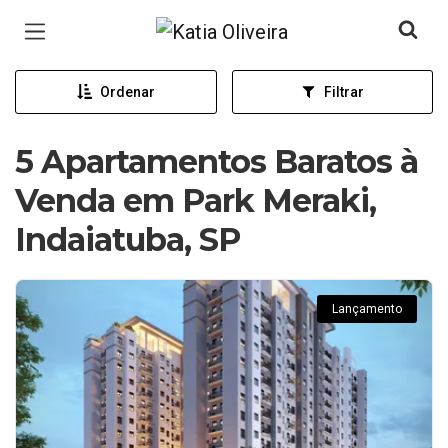
Página inicial
Ordenar
Filtrar
5 Apartamentos Baratos à
Venda em Park Meraki,
Indaiatuba, SP
Lançamento