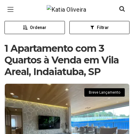
Página inicial
Ordenar
Filtrar
1 Apartamento com 3
Quartos à Venda em Vila
Areal, Indaiatuba, SP
Breve Lançamento