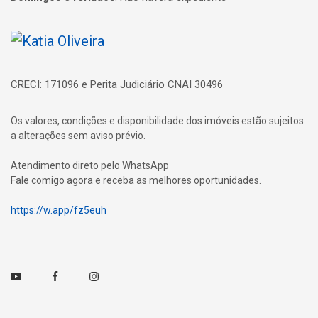
Página inicial
CRECI: 171096 e Perita Judiciário CNAI 30496
Os valores, condições e disponibilidade dos imóveis estão sujeitos
a alterações sem aviso prévio.
Atendimento direto pelo WhatsApp
Fale comigo agora e receba as melhores oportunidades.
https://w.app/fz5euh
Youtube
Facebook
Instagram