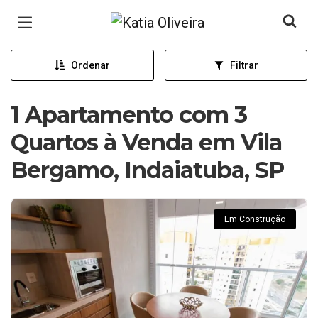
Página inicial
Ordenar
Filtrar
1 Apartamento com 3
Quartos à Venda em Vila
Bergamo, Indaiatuba, SP
Em Construção