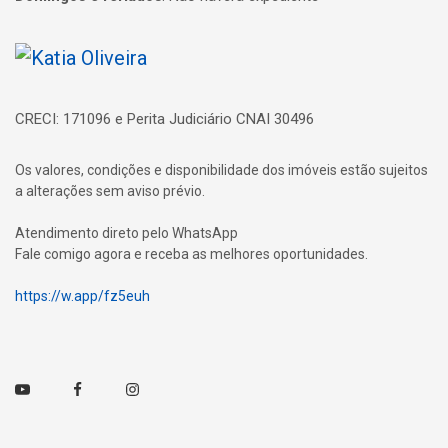
Página inicial
CRECI: 171096 e Perita Judiciário CNAI 30496
Os valores, condições e disponibilidade dos imóveis estão sujeitos
a alterações sem aviso prévio.
Atendimento direto pelo WhatsApp
Fale comigo agora e receba as melhores oportunidades.
https://w.app/fz5euh
Youtube
Facebook
Instagram