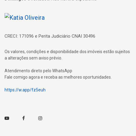
Página inicial
CRECI: 171096 e Perita Judiciário CNAI 30496
Os valores, condições e disponibilidade dos imóveis estão sujeitos
a alterações sem aviso prévio.
Atendimento direto pelo WhatsApp
Fale comigo agora e receba as melhores oportunidades.
https://w.app/fz5euh
Youtube
Facebook
Instagram