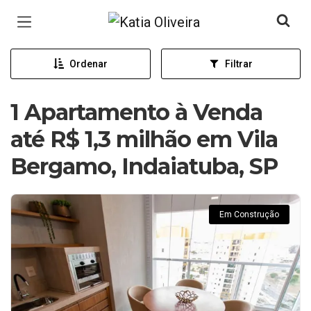
Página inicial
Ordenar
Filtrar
1 Apartamento à Venda
até R$ 1,3 milhão em Vila
Bergamo, Indaiatuba, SP
Em Construção