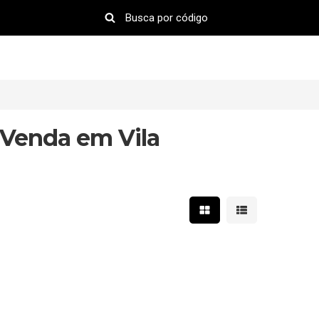
Venda em Vila
Mostrar resultados em 
Mostrar resultad