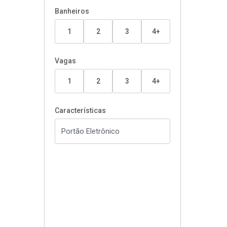
Banheiros
1
2
3
4+
Vagas
1
2
3
4+
Características