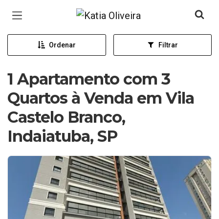
Página inicial
Ordenar
Filtrar
1 Apartamento com 3
Quartos à Venda em Vila
Castelo Branco,
Indaiatuba, SP