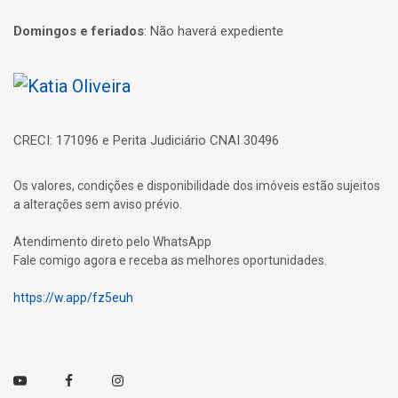
Domingos e feriados
:
Não haverá expediente
Página inicial
CRECI: 171096 e Perita Judiciário CNAI 30496
Os valores, condições e disponibilidade dos imóveis estão sujeitos
a alterações sem aviso prévio.
Atendimento direto pelo WhatsApp
Fale comigo agora e receba as melhores oportunidades.
https://w.app/fz5euh
Youtube
Facebook
Instagram