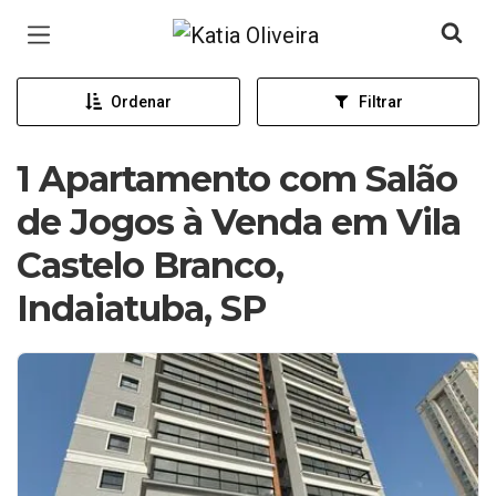
Página inicial
Ordenar
Filtrar
1 Apartamento com Salão
de Jogos à Venda em Vila
Castelo Branco,
Indaiatuba, SP