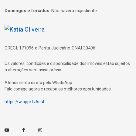
Domingos e feriados
:
Não haverá expediente
Página inicial
CRECI: 171096 e Perita Judiciário CNAI 30496
Os valores, condições e disponibilidade dos imóveis estão sujeitos
a alterações sem aviso prévio.
Atendimento direto pelo WhatsApp
Fale comigo agora e receba as melhores oportunidades.
https://w.app/fz5euh
Youtube
Facebook
Instagram