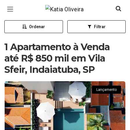
Página inicial
Ordenar
Filtrar
1 Apartamento à Venda
até R$ 850 mil em Vila
Sfeir, Indaiatuba, SP
Lançamento