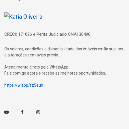
Página inicial
CRECI: 171096 e Perita Judiciário CNAI 30496
Os valores, condições e disponibilidade dos imóveis estão sujeitos
a alterações sem aviso prévio.
Atendimento direto pelo WhatsApp
Fale comigo agora e receba as melhores oportunidades.
https://w.app/fz5euh
Youtube
Facebook
Instagram