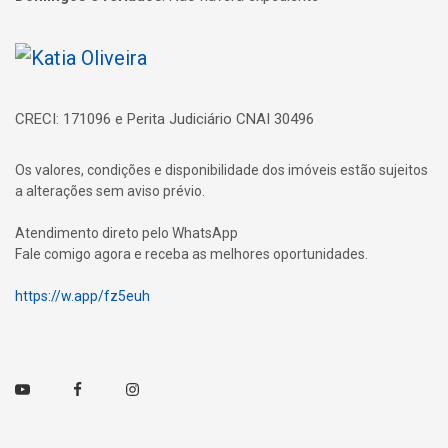
Página inicial
CRECI: 171096 e Perita Judiciário CNAI 30496
Os valores, condições e disponibilidade dos imóveis estão sujeitos
a alterações sem aviso prévio.
Atendimento direto pelo WhatsApp
Fale comigo agora e receba as melhores oportunidades.
https://w.app/fz5euh
Youtube
Facebook
Instagram