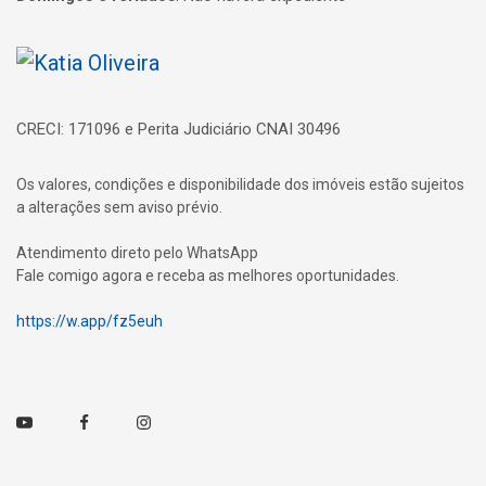
Página inicial
CRECI: 171096 e Perita Judiciário CNAI 30496
Os valores, condições e disponibilidade dos imóveis estão sujeitos
a alterações sem aviso prévio.
Atendimento direto pelo WhatsApp
Fale comigo agora e receba as melhores oportunidades.
https://w.app/fz5euh
Youtube
Facebook
Instagram