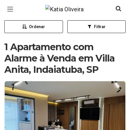
Página inicial
Ordenar
Filtrar
1 Apartamento com
Alarme à Venda em Villa
Anita, Indaiatuba, SP