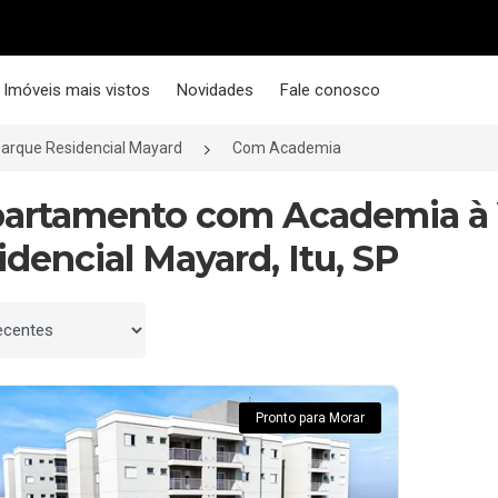
Imóveis mais vistos
Novidades
Fale conosco
arque Residencial Mayard
Com Academia
partamento com Academia à
idencial Mayard, Itu, SP
 por
Pronto para Morar