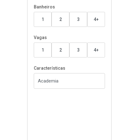
Banheiros
1
2
3
4+
Vagas
1
2
3
4+
Características