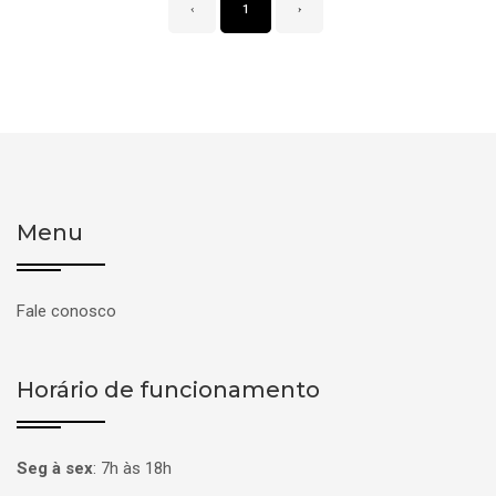
‹
1
›
Menu
Fale conosco
Horário de funcionamento
Seg à sex
:
7h às 18h