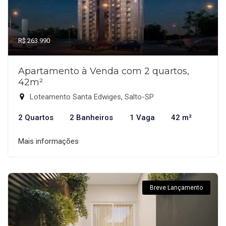
R$ 263.990
Apartamento à Venda com 2 quartos,
42m²
Loteamento Santa Edwiges, Salto-SP
2 Quartos
2 Banheiros
1 Vaga
42 m²
Mais informações
Breve Lançamento