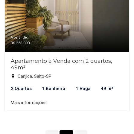
A partir de:
R$ 253.990
Apartamento à Venda com 2 quartos,
49m²
Canjica, Salto-SP
2 Quartos
1 Banheiro
1 Vaga
49 m²
Mais informações