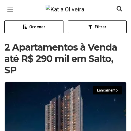
Página inicial
Ordenar
Filtrar
2 Apartamentos à Venda
até R$ 290 mil em Salto,
SP
Lançamento