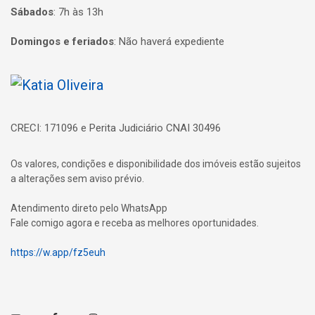
Sábados
:
7h às 13h
Domingos e feriados
:
Não haverá expediente
Página inicial
CRECI: 171096 e Perita Judiciário CNAI 30496
Os valores, condições e disponibilidade dos imóveis estão sujeitos
a alterações sem aviso prévio.
Atendimento direto pelo WhatsApp
Fale comigo agora e receba as melhores oportunidades.
https://w.app/fz5euh