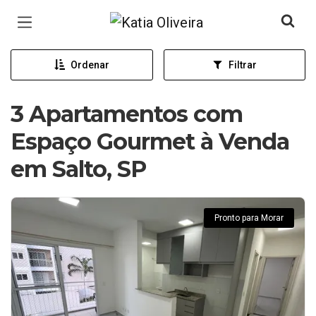
Página inicial
Ordenar
Filtrar
3 Apartamentos com
Espaço Gourmet à Venda
em Salto, SP
Pronto para Morar