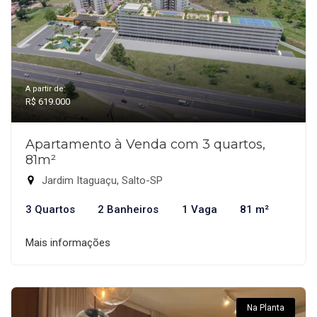
A partir de:
R$ 619.000
Apartamento à Venda com 3 quartos,
81m²
Jardim Itaguaçu, Salto-SP
3 Quartos
2 Banheiros
1 Vaga
81 m²
Mais informações
Na Planta