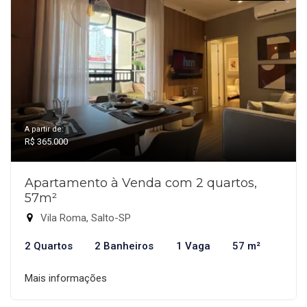
A partir de:
R$ 365.000
Apartamento à Venda com 2 quartos,
57m²
Vila Roma, Salto-SP
2 Quartos
2 Banheiros
1 Vaga
57 m²
Mais informações