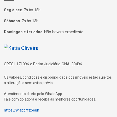
Seg à sex
:
7h às 18h
Sábados
:
7h às 13h
Domingos e feriados
:
Não haverá expediente
Página inicial
CRECI: 171096 e Perita Judiciário CNAI 30496
Os valores, condições e disponibilidade dos imóveis estão sujeitos
a alterações sem aviso prévio.
Atendimento direto pelo WhatsApp
Fale comigo agora e receba as melhores oportunidades.
https://w.app/fz5euh