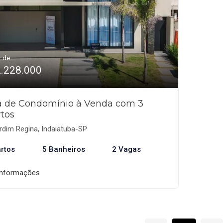
r de:
2.228.000
a de Condomínio à Venda com 3
tos
dim Regina, Indaiatuba-SP
rtos
5 Banheiros
2 Vagas
informações