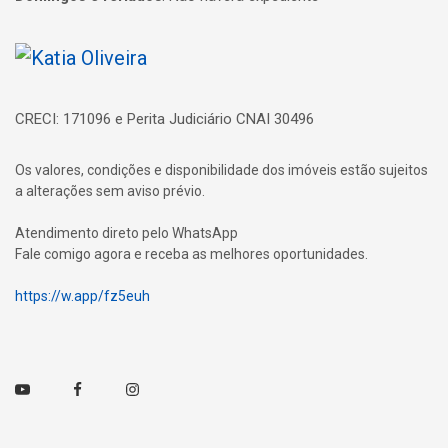
Página inicial
CRECI: 171096 e Perita Judiciário CNAI 30496
Os valores, condições e disponibilidade dos imóveis estão sujeitos
a alterações sem aviso prévio.
Atendimento direto pelo WhatsApp
Fale comigo agora e receba as melhores oportunidades.
https://w.app/fz5euh
Youtube
Facebook
Instagram