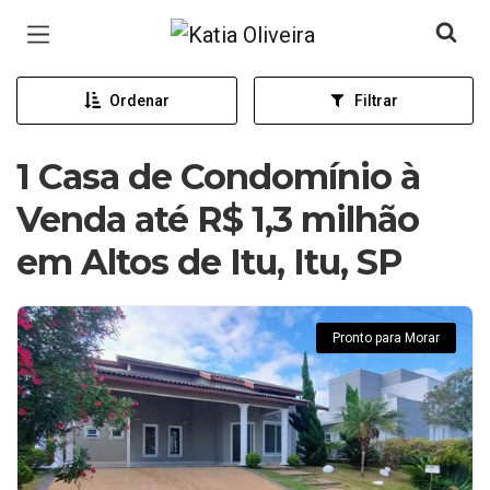
Página inicial
Ordenar
Filtrar
1 Casa de Condomínio à
Venda até R$ 1,3 milhão
em Altos de Itu, Itu, SP
Pronto para Morar