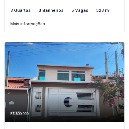
3 Quartos
3 Banheiros
5 Vagas
523 m²
Mais informações
R$ 800.000