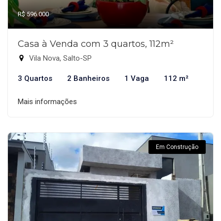
R$ 596.000
Casa à Venda com 3 quartos, 112m²
Vila Nova, Salto-SP
3 Quartos
2 Banheiros
1 Vaga
112 m²
Mais informações
Em Construção