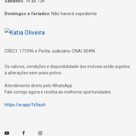
Sábados
:
7h às 13h
Domingos e feriados
:
Não haverá expediente
Página inicial
CRECI: 171096 e Perita Judiciário CNAI 30496
Os valores, condições e disponibilidade dos imóveis estão sujeitos
a alterações sem aviso prévio.
Atendimento direto pelo WhatsApp
Fale comigo agora e receba as melhores oportunidades.
https://w.app/fz5euh
Youtube
Facebook
Instagram