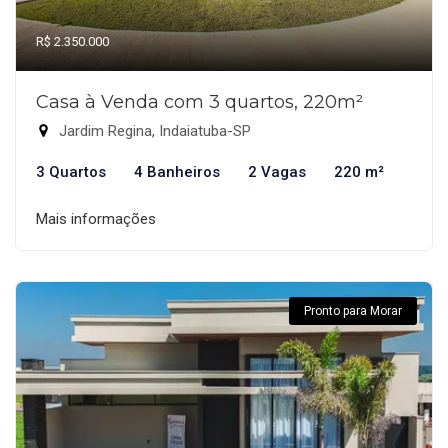
R$ 2.350.000
Casa à Venda com 3 quartos, 220m²
Jardim Regina, Indaiatuba-SP
3 Quartos
4 Banheiros
2 Vagas
220 m²
Mais informações
Pronto para Morar