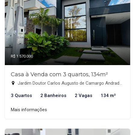
R$ 1.570.000
Casa à Venda com 3 quartos, 134m²
Jardim Doutor Carlos Augusto de Camargo Andrade, Indaiatuba-SP
3 Quartos
2 Banheiros
2 Vagas
134 m²
Mais informações