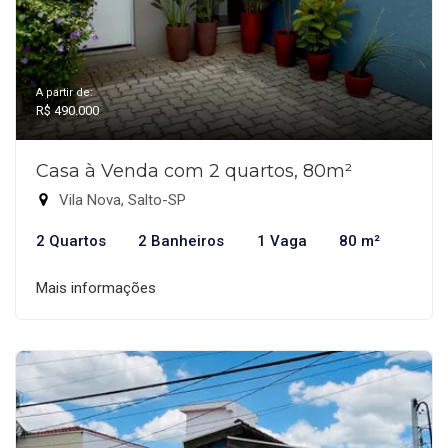
A partir de:
R$ 490.000
Casa à Venda com 2 quartos, 80m²
Vila Nova, Salto-SP
2 Quartos
2 Banheiros
1 Vaga
80 m²
Mais informações