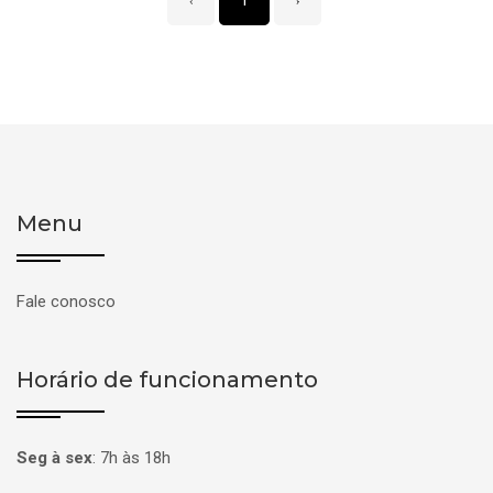
‹
1
›
Menu
Fale conosco
Horário de funcionamento
Seg à sex
:
7h às 18h