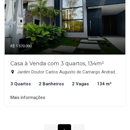
R$ 1.570.000
Casa à Venda com 3 quartos, 134m²
Jardim Doutor Carlos Augusto de Camargo Andrade, Indaiatuba-SP
3 Quartos
2 Banheiros
2 Vagas
134 m²
Mais informações