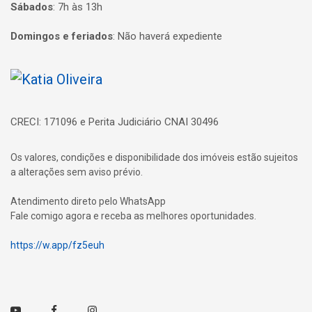
Sábados
:
7h às 13h
Domingos e feriados
:
Não haverá expediente
Página inicial
CRECI: 171096 e Perita Judiciário CNAI 30496
Os valores, condições e disponibilidade dos imóveis estão sujeitos
a alterações sem aviso prévio.
Atendimento direto pelo WhatsApp
Fale comigo agora e receba as melhores oportunidades.
https://w.app/fz5euh
Youtube
Facebook
Instagram