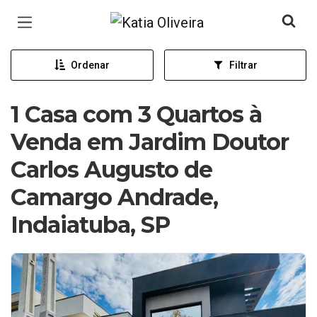
Página inicial
Ordenar
Filtrar
1 Casa com 3 Quartos à
Venda em Jardim Doutor
Carlos Augusto de
Camargo Andrade,
Indaiatuba, SP