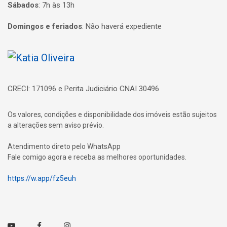
Sábados
:
7h às 13h
Domingos e feriados
:
Não haverá expediente
Página inicial
CRECI: 171096 e Perita Judiciário CNAI 30496
Os valores, condições e disponibilidade dos imóveis estão sujeitos
a alterações sem aviso prévio.
Atendimento direto pelo WhatsApp
Fale comigo agora e receba as melhores oportunidades.
https://w.app/fz5euh
Youtube
Facebook
Instagram