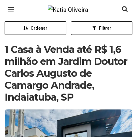
Página inicial
Ordenar
Filtrar
1 Casa à Venda até R$ 1,6
milhão em Jardim Doutor
Carlos Augusto de
Camargo Andrade,
Indaiatuba, SP