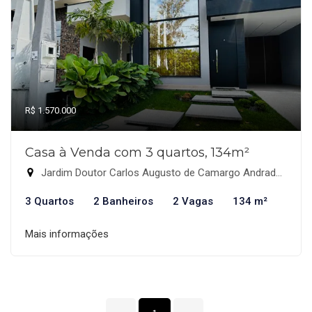
R$ 1.570.000
Casa à Venda com 3 quartos, 134m²
Jardim Doutor Carlos Augusto de Camargo Andrade, Indaiatuba-SP
3 Quartos
2 Banheiros
2 Vagas
134 m²
Mais informações