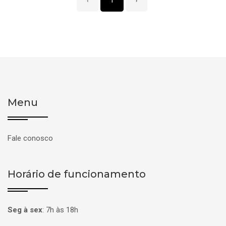
‹
1
›
Menu
Fale conosco
Horário de funcionamento
Seg à sex
:
7h às 18h