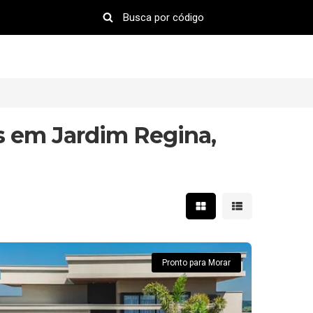
s em Jardim Regina,
Mostrar resultados em 
Mostrar resultad
Pronto para Morar