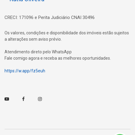
CRECI: 171096 e Perita Judiciário CNAI 30496
Os valores, condições e disponibilidade dos imóveis estão sujeitos
a alterações sem aviso prévio.
Atendimento direto pelo WhatsApp
Fale comigo agora e receba as melhores oportunidades.
https://w.app/fz5euh
Youtube
Facebook
Instagram