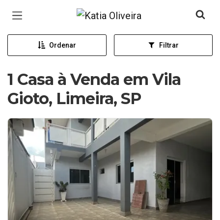
Página inicial
Ordenar
Filtrar
1 Casa à Venda em Vila
Gioto, Limeira, SP