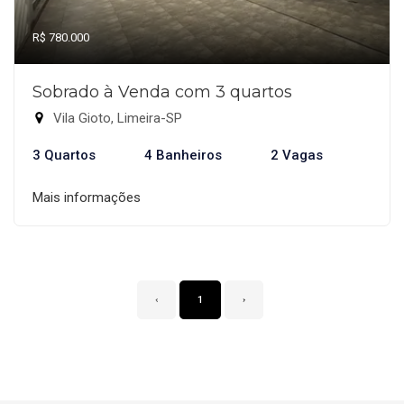
R$ 780.000
Sobrado à Venda com 3 quartos
Vila Gioto, Limeira-SP
3 Quartos
4 Banheiros
2 Vagas
Mais informações
‹
1
›