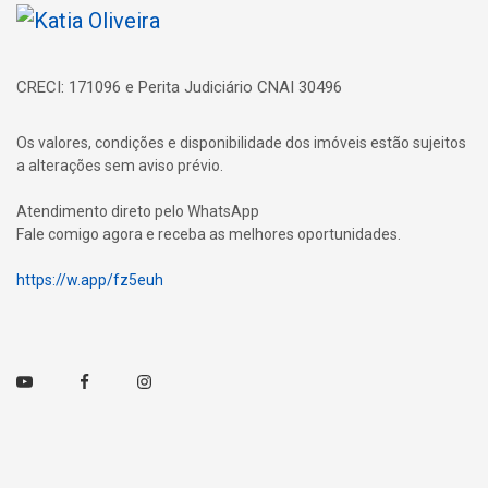
Página inicial
CRECI: 171096 e Perita Judiciário CNAI 30496
Os valores, condições e disponibilidade dos imóveis estão sujeitos
a alterações sem aviso prévio.
Atendimento direto pelo WhatsApp
Fale comigo agora e receba as melhores oportunidades.
https://w.app/fz5euh
Youtube
Facebook
Instagram