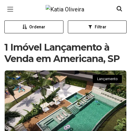
Página inicial
Ordenar
Filtrar
1 Imóvel Lançamento à
Venda em Americana, SP
Lançamento