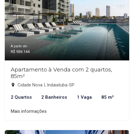
A partir de:
R$ 936.144
Apartamento à Venda com 2 quartos,
85m²
Cidade Nova I, Indaiatuba-SP
2 Quartos
2 Banheiros
1 Vaga
85 m²
Mais informações