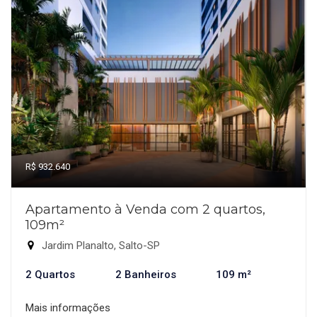
R$ 932.640
Apartamento à Venda com 2 quartos,
109m²
Jardim Planalto, Salto-SP
2 Quartos
2 Banheiros
109 m²
Mais informações