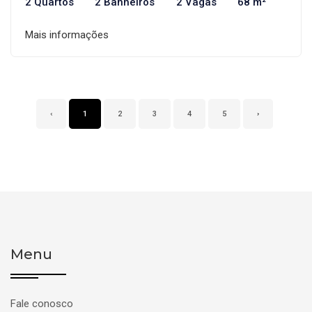
2 Quartos
2 Banheiros
2 Vagas
68 m²
Mais informações
‹
1
2
3
4
5
›
Menu
Fale conosco