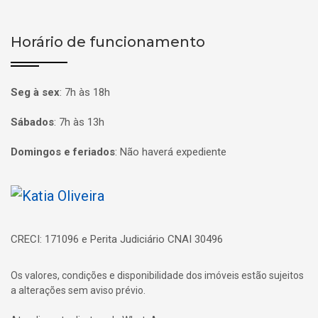
Horário de funcionamento
Seg à sex
:
7h às 18h
Sábados
:
7h às 13h
Domingos e feriados
:
Não haverá expediente
Página inicial
CRECI: 171096 e Perita Judiciário CNAI 30496
Os valores, condições e disponibilidade dos imóveis estão sujeitos
a alterações sem aviso prévio.