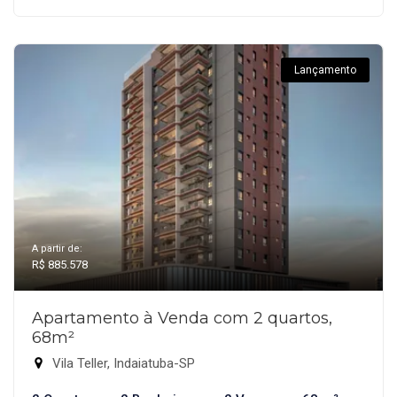
Lançamento
A partir de:
R$ 885.578
Apartamento à Venda com 2 quartos,
68m²
Vila Teller, Indaiatuba-SP