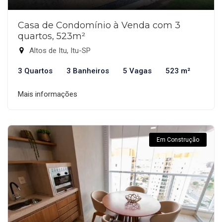
Casa de Condomínio à Venda com 3
quartos, 523m²
Altos de Itu, Itu-SP
3 Quartos
3 Banheiros
5 Vagas
523 m²
Mais informações
Em Construção