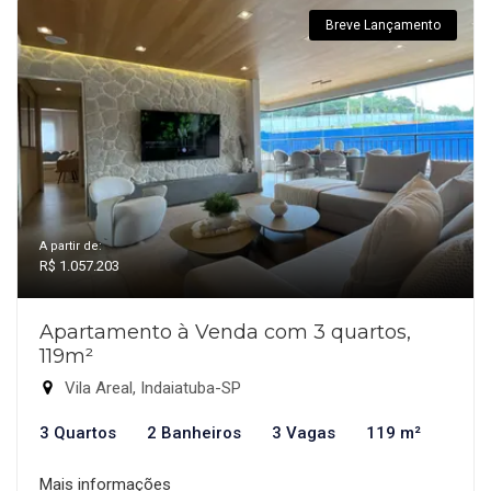
Breve Lançamento
A partir de:
R$ 1.057.203
Apartamento à Venda com 3 quartos,
119m²
Vila Areal, Indaiatuba-SP
3 Quartos
2 Banheiros
3 Vagas
119 m²
Mais informações