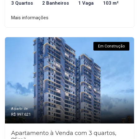
3 Quartos
2 Banheiros
1 Vaga
103 m²
Mais informações
Em Construção
A partir de:
R$ 997.621
Apartamento à Venda com 3 quartos,