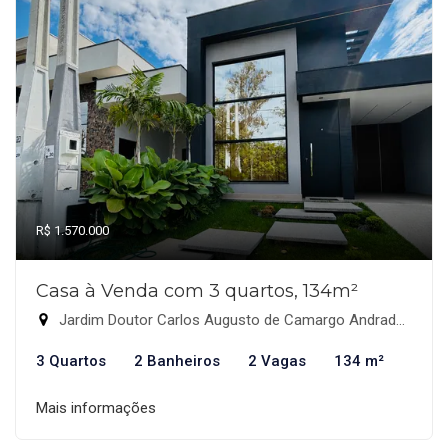
R$ 1.570.000
Casa à Venda com 3 quartos, 134m²
Jardim Doutor Carlos Augusto de Camargo Andrade, Indaiatuba-SP
3 Quartos
2 Banheiros
2 Vagas
134 m²
Mais informações