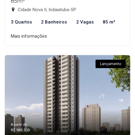
85m²
Cidade Nova II, Indaiatuba-SP
3 Quartos
2 Banheiros
2 Vagas
85 m²
Mais informações
Lançamento
A partir de:
R$ 985.503