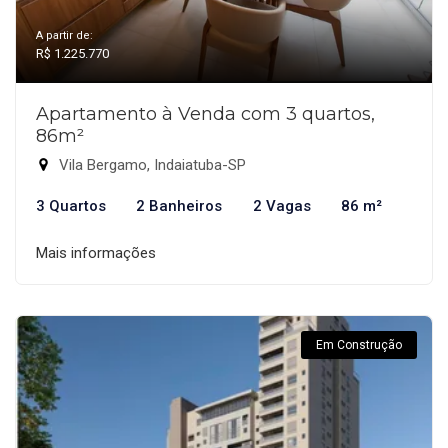
A partir de:
R$ 1.225.770
Apartamento à Venda com 3 quartos,
86m²
Vila Bergamo, Indaiatuba-SP
3 Quartos
2 Banheiros
2 Vagas
86 m²
Mais informações
Em Construção