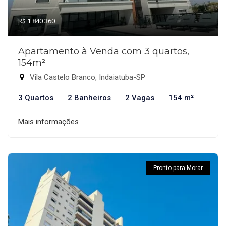
R$ 1.840.360
Apartamento à Venda com 3 quartos,
154m²
Vila Castelo Branco, Indaiatuba-SP
3 Quartos
2 Banheiros
2 Vagas
154 m²
Mais informações
Pronto para Morar