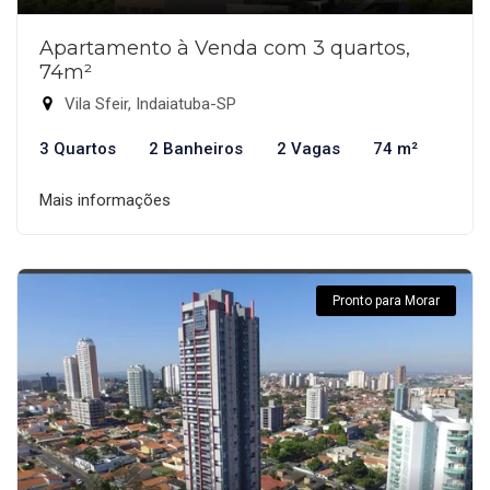
Apartamento à Venda com 3 quartos,
74m²
Vila Sfeir, Indaiatuba-SP
3 Quartos
2 Banheiros
2 Vagas
74 m²
Mais informações
Pronto para Morar