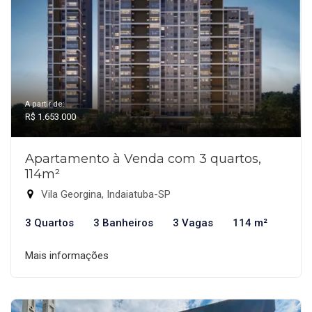
A partir de:
R$ 1.653.000
Apartamento à Venda com 3 quartos,
114m²
Vila Georgina, Indaiatuba-SP
3 Quartos
3 Banheiros
3 Vagas
114 m²
Mais informações