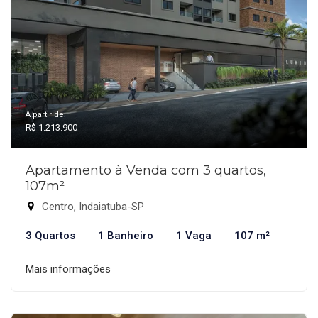
A partir de:
R$ 1.213.900
Apartamento à Venda com 3 quartos,
107m²
Centro, Indaiatuba-SP
3 Quartos
1 Banheiro
1 Vaga
107 m²
Mais informações