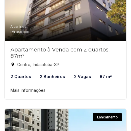
A partir de:
R$ 968.000
Apartamento à Venda com 2 quartos,
87m²
Centro, Indaiatuba-SP
2 Quartos
2 Banheiros
2 Vagas
87 m²
Mais informações
Lançamento