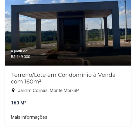
A partir de:
R$ 149.000
Terreno/Lote em Condomínio à Venda
com 160m²
Jardim Colinas, Monte Mor-SP
160 M²
Mais informações