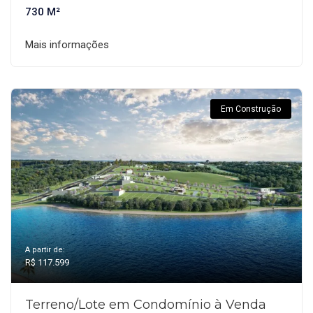
730 M²
Mais informações
Em Construção
A partir de:
R$ 117.599
Terreno/Lote em Condomínio à Venda