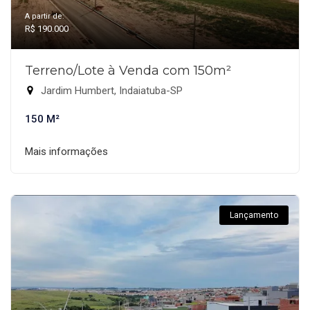
A partir de:
R$ 190.000
Terreno/Lote à Venda com 150m²
Jardim Humbert, Indaiatuba-SP
150 M²
Mais informações
Lançamento