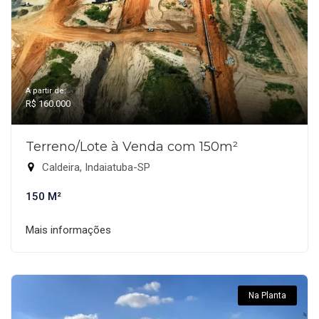
A partir de:
R$ 160.000
Terreno/Lote à Venda com 150m²
Caldeira, Indaiatuba-SP
150 M²
Mais informações
Na Planta