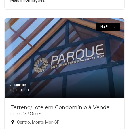
Mais informações
Na Planta
A partir de:
R$ 130.000
Terreno/Lote em Condomínio à Venda
com 730m²
Centro, Monte Mor-SP