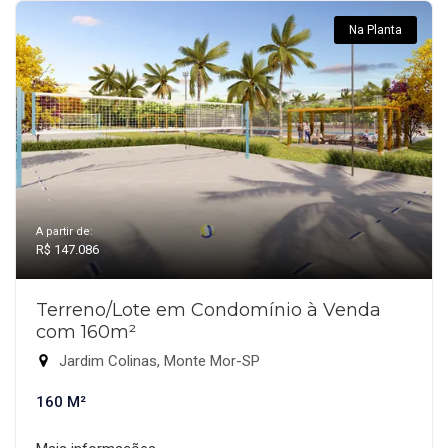
Na Planta
A partir de:
R$ 147.086
Terreno/Lote em Condomínio à Venda
com 160m²
Jardim Colinas, Monte Mor-SP
160 M²