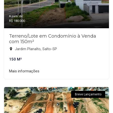
A partir de:
R$ 180.000
Terreno/Lote em Condomínio à Venda
com 150m²
Jardim Planalto, Salto-SP
150 M²
Mais informações
Breve Lançamento