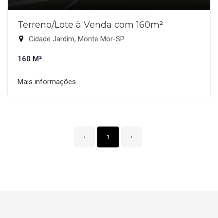
Terreno/Lote à Venda com 160m²
Cidade Jardim, Monte Mor-SP
160 M²
Mais informações
‹
1
›