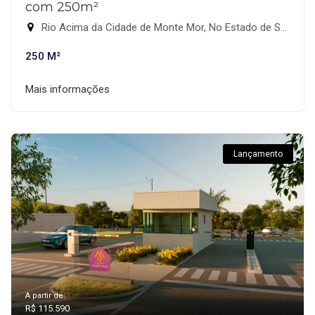
com 250m²
Rio Acima da Cidade de Monte Mor, No Estado de São Paulo., Monte Mor-SP
250 M²
Mais informações
Lançamento
A partir de:
R$ 115.590