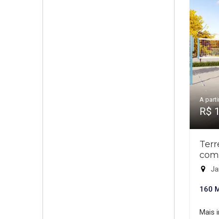
A parti
R$ 
Ter
com
Ja
160 
Mais 