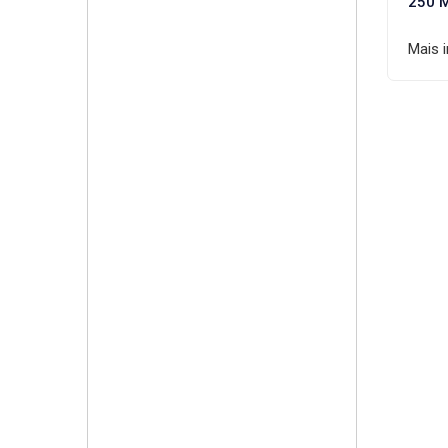
250 
Mais 