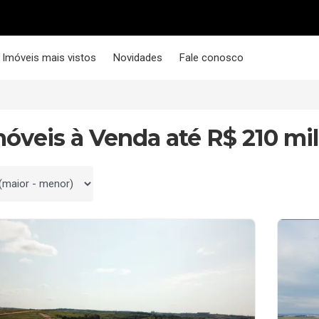
Imóveis mais vistos
Novidades
Fale conosco
móveis à Venda até R$ 210 mil
 por