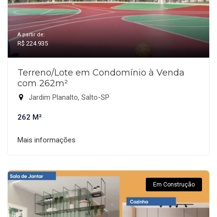
A partir de:
R$ 224.935
Terreno/Lote em Condomínio à Venda
com 262m²
Jardim Planalto, Salto-SP
262 M²
Mais informações
Em Construção