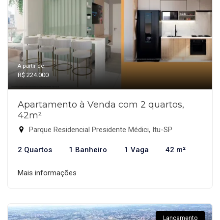
A partir de:
R$ 224.000
Apartamento à Venda com 2 quartos,
42m²
Parque Residencial Presidente Médici, Itu-SP
2 Quartos
1 Banheiro
1 Vaga
42 m²
Mais informações
Lançamento