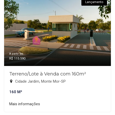
Lançamento
A partir de:
R$ 115.590
Terreno/Lote à Venda com 160m²
Cidade Jardim, Monte Mor-SP
160 M²
Mais informações