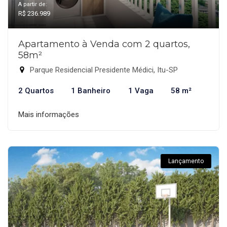
A partir de:
R$ 236.989
Apartamento à Venda com 2 quartos,
58m²
Parque Residencial Presidente Médici, Itu-SP
2 Quartos
1 Banheiro
1 Vaga
58 m²
Mais informações
Lançamento