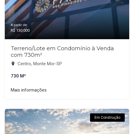
A partir de:
R$ 130.000
Terreno/Lote em Condomínio à Venda
com 730m²
Centro, Monte Mor-SP
730 M²
Mais informações
Em Construção