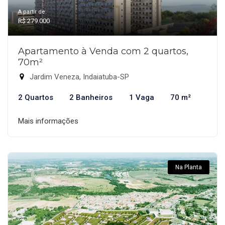
A partir de:
R$ 279.000
Apartamento à Venda com 2 quartos,
70m²
Jardim Veneza, Indaiatuba-SP
2 Quartos
2 Banheiros
1 Vaga
70 m²
Mais informações
Na Planta