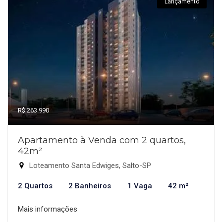
Lançamento
R$ 263.990
Apartamento à Venda com 2 quartos,
42m²
Loteamento Santa Edwiges, Salto-SP
2 Quartos
2 Banheiros
1 Vaga
42 m²
Mais informações