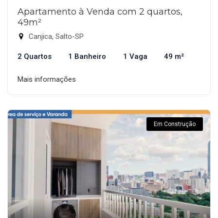
Apartamento à Venda com 2 quartos,
49m²
Canjica, Salto-SP
2 Quartos
1 Banheiro
1 Vaga
49 m²
Mais informações
Em Construção