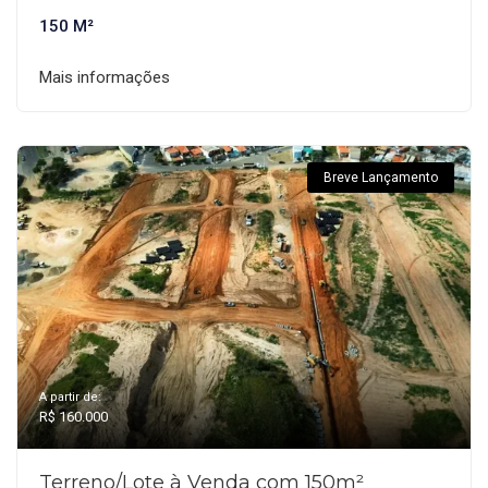
150 M²
Mais informações
Breve Lançamento
A partir de:
R$ 160.000
Terreno/Lote à Venda com 150m²