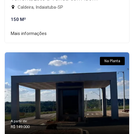
Caldeira, Indaiatuba-SP
150 M²
Mais informações
Na Planta
A partir de:
R$ 149.000