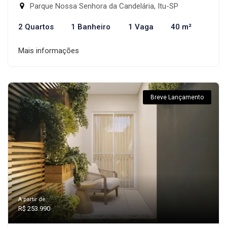
Parque Nossa Senhora da Candelária, Itu-SP
2 Quartos
1 Banheiro
1 Vaga
40 m²
Mais informações
Breve Lançamento
A partir de:
R$ 253.990