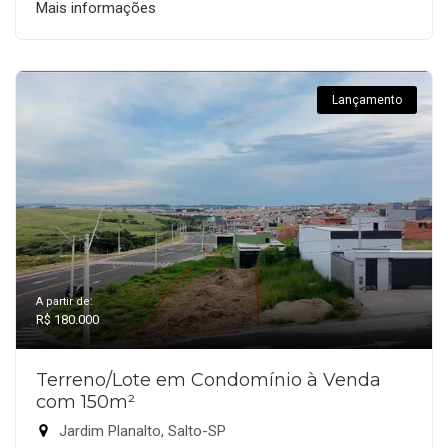
Mais informações
Lançamento
A partir de:
R$ 180.000
Terreno/Lote em Condomínio à Venda
com 150m²
Jardim Planalto, Salto-SP