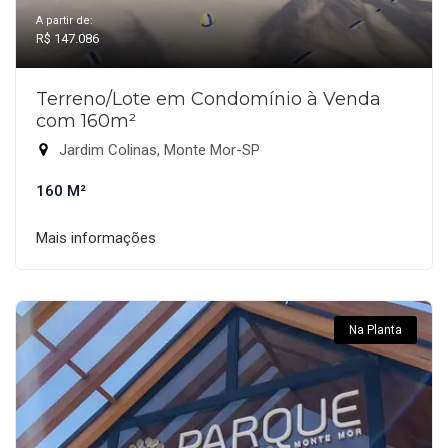
A partir de:
R$ 147.086
Terreno/Lote em Condomínio à Venda
com 160m²
Jardim Colinas, Monte Mor-SP
160 M²
Mais informações
Na Planta