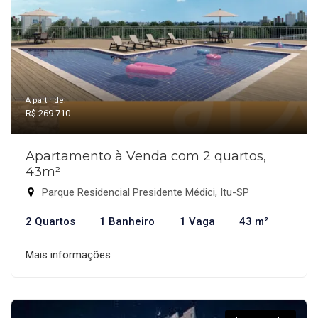
A partir de:
R$ 269.710
Apartamento à Venda com 2 quartos,
43m²
Parque Residencial Presidente Médici, Itu-SP
2 Quartos
1 Banheiro
1 Vaga
43 m²
Mais informações