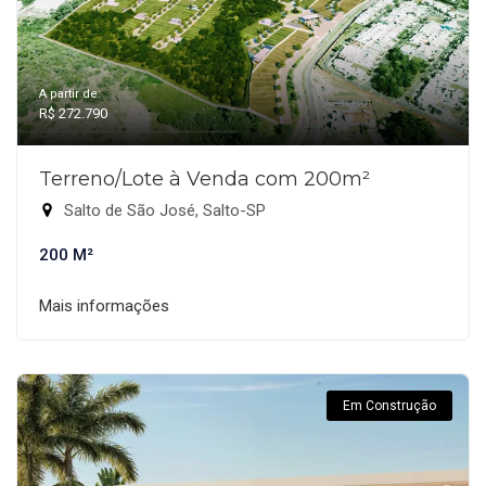
A partir de:
R$ 272.790
Terreno/Lote à Venda com 200m²
Salto de São José, Salto-SP
200 M²
Mais informações
Em Construção