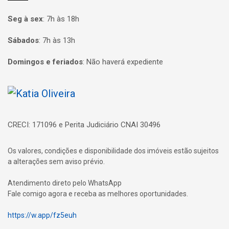
Seg à sex
:
7h às 18h
Sábados
:
7h às 13h
Domingos e feriados
:
Não haverá expediente
Página inicial
CRECI: 171096 e Perita Judiciário CNAI 30496
Os valores, condições e disponibilidade dos imóveis estão sujeitos
a alterações sem aviso prévio.
Atendimento direto pelo WhatsApp
Fale comigo agora e receba as melhores oportunidades.
https://w.app/fz5euh