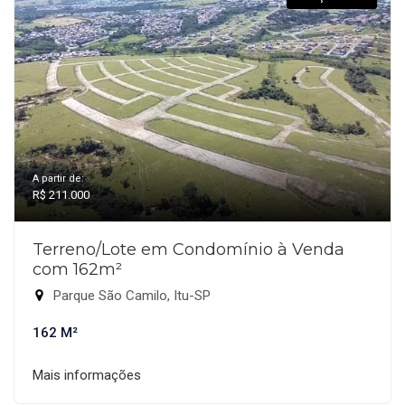
A partir de:
R$ 211.000
Terreno/Lote em Condomínio à Venda
com 162m²
Parque São Camilo, Itu-SP
162 M²
Mais informações