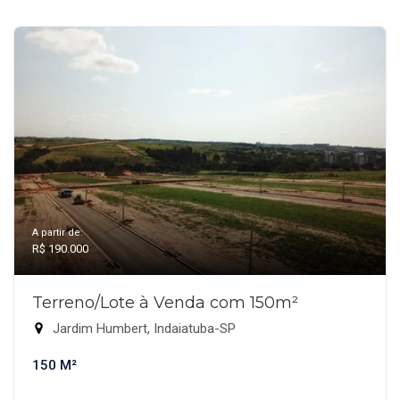
A partir de:
R$ 190.000
Terreno/Lote à Venda com 150m²
Jardim Humbert, Indaiatuba-SP
150 M²