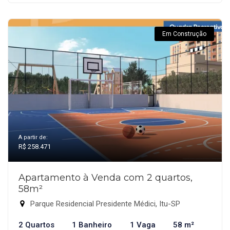
Em Construção
A partir de:
R$ 258.471
Apartamento à Venda com 2 quartos,
58m²
Parque Residencial Presidente Médici, Itu-SP
2 Quartos
1 Banheiro
1 Vaga
58 m²