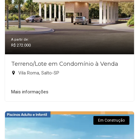
A partir de:
R$ 272.000
Terreno/Lote em Condomínio à Venda
Vila Roma, Salto-SP
Mais informações
Em Construção