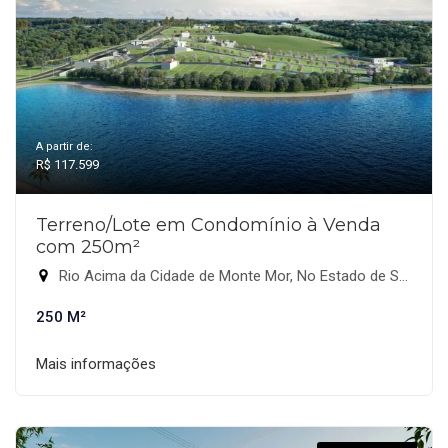
A partir de:
R$ 117.599
Terreno/Lote em Condomínio à Venda
com 250m²
Rio Acima da Cidade de Monte Mor, No Estado de São Paulo., Monte Mor-SP
250 M²
Mais informações