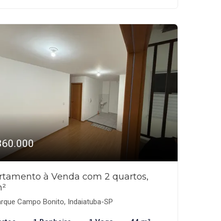
360.000
rtamento à Venda com 2 quartos,
²
rque Campo Bonito, Indaiatuba-SP