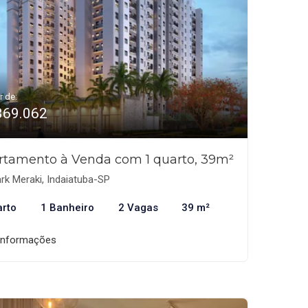
r de:
369.062
rtamento à Venda com 1 quarto, 39m²
rk Meraki, Indaiatuba-SP
arto
1 Banheiro
2 Vagas
39 m²
informações