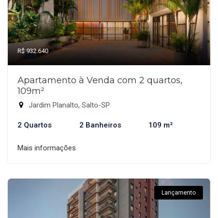
R$ 932.640
Apartamento à Venda com 2 quartos,
109m²
Jardim Planalto, Salto-SP
2 Quartos
2 Banheiros
109 m²
Mais informações
Lançamento