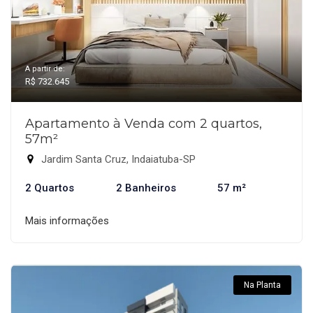
A partir de:
R$ 732.645
Apartamento à Venda com 2 quartos,
57m²
Jardim Santa Cruz, Indaiatuba-SP
2 Quartos
2 Banheiros
57 m²
Mais informações
Na Planta