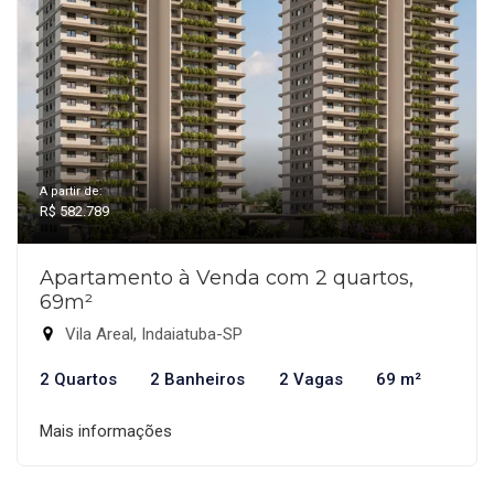
A partir de:
R$ 582.789
Apartamento à Venda com 2 quartos,
69m²
Vila Areal, Indaiatuba-SP
2 Quartos
2 Banheiros
2 Vagas
69 m²
Mais informações