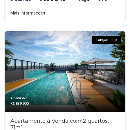
Mais informações
Lançamento
A partir de:
R$ 839.900
Apartamento à Venda com 2 quartos,
71m²