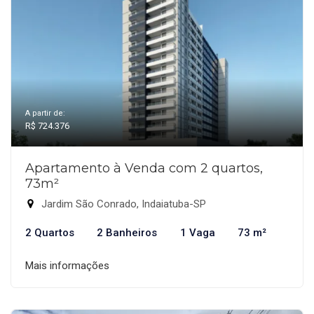
A partir de:
R$ 724.376
Apartamento à Venda com 2 quartos,
73m²
Jardim São Conrado, Indaiatuba-SP
2 Quartos
2 Banheiros
1 Vaga
73 m²
Mais informações