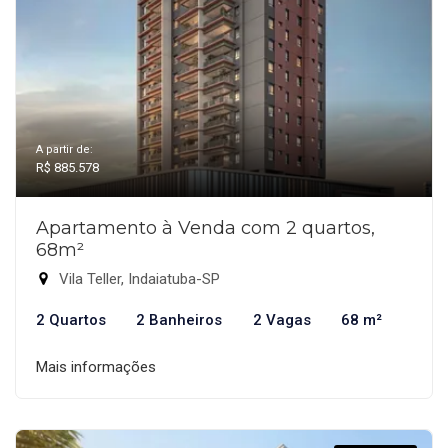
A partir de:
R$ 885.578
Apartamento à Venda com 2 quartos,
68m²
Vila Teller, Indaiatuba-SP
2 Quartos
2 Banheiros
2 Vagas
68 m²
Mais informações