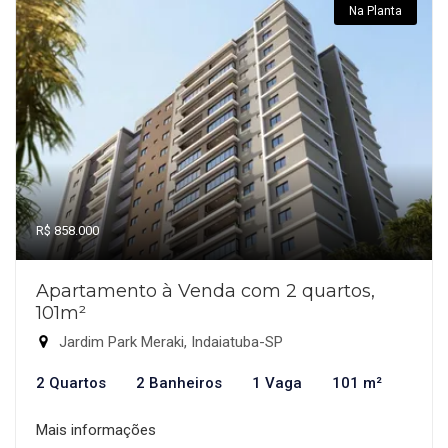
Na Planta
R$ 858.000
Apartamento à Venda com 2 quartos,
101m²
Jardim Park Meraki, Indaiatuba-SP
2 Quartos
2 Banheiros
1 Vaga
101 m²
Mais informações