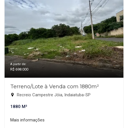
A partir de:
R$ 698.000
Terreno/Lote à Venda com 1880m²
Recreio Campestre Jóia, Indaiatuba-SP
1880 M²
Mais informações