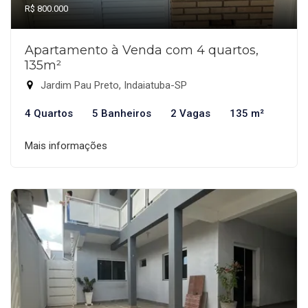
R$ 800.000
Apartamento à Venda com 4 quartos,
135m²
Jardim Pau Preto, Indaiatuba-SP
4 Quartos
5 Banheiros
2 Vagas
135 m²
Mais informações