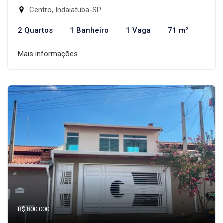
Centro, Indaiatuba-SP
2 Quartos
1 Banheiro
1 Vaga
71 m²
Mais informações
R$ 800.000