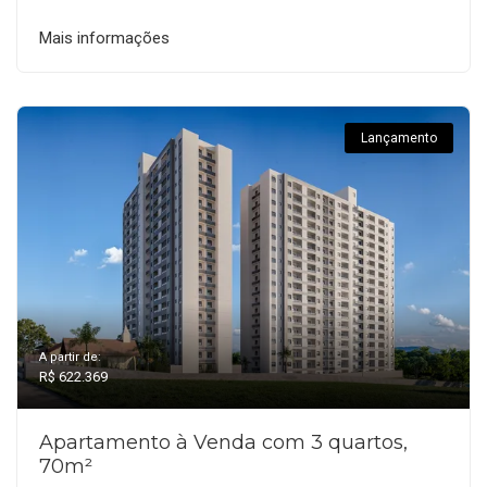
Mais informações
Lançamento
A partir de:
R$ 622.369
Apartamento à Venda com 3 quartos,
70m²