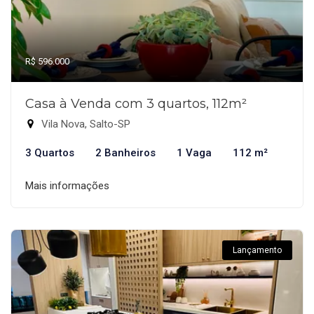
R$ 596.000
Casa à Venda com 3 quartos, 112m²
Vila Nova, Salto-SP
3 Quartos
2 Banheiros
1 Vaga
112 m²
Mais informações
Lançamento