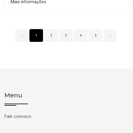
Mais informações
‹
1
2
3
4
5
›
Menu
Fale conosco