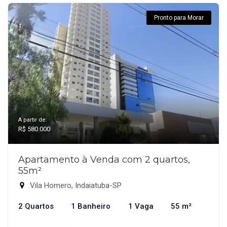
Pronto para Morar
A partir de:
R$ 580.000
Apartamento à Venda com 2 quartos,
55m²
Vila Homero, Indaiatuba-SP
2 Quartos
1 Banheiro
1 Vaga
55 m²