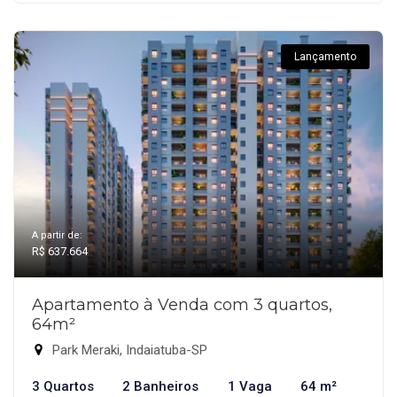
Lançamento
A partir de:
R$ 637.664
Apartamento à Venda com 3 quartos,
64m²
Park Meraki, Indaiatuba-SP
3 Quartos
2 Banheiros
1 Vaga
64 m²