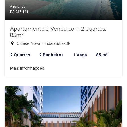
A partir de:
R$ 936.144
Apartamento à Venda com 2 quartos,
85m²
Cidade Nova I, Indaiatuba-SP
2 Quartos
2 Banheiros
1 Vaga
85 m²
Mais informações