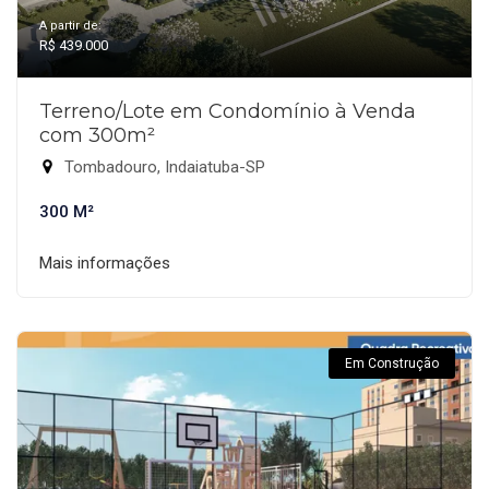
A partir de:
R$ 439.000
Terreno/Lote em Condomínio à Venda
com 300m²
Tombadouro, Indaiatuba-SP
300 M²
Mais informações
Em Construção