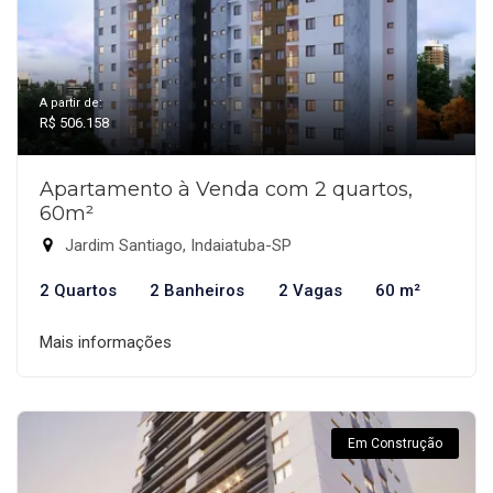
A partir de:
R$ 506.158
Apartamento à Venda com 2 quartos,
60m²
Jardim Santiago, Indaiatuba-SP
2 Quartos
2 Banheiros
2 Vagas
60 m²
Mais informações
Em Construção