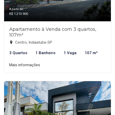
A partir de:
R$ 1.213.900
Apartamento à Venda com 3 quartos,
107m²
Centro, Indaiatuba-SP
3 Quartos
1 Banheiro
1 Vaga
107 m²
Mais informações