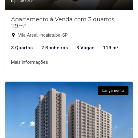
R$ 1.057.203
Apartamento à Venda com 3 quartos,
119m²
Vila Areal, Indaiatuba-SP
3 Quartos
2 Banheiros
3 Vagas
119 m²
Mais informações
Lançamento