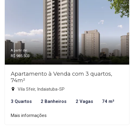
A partir de:
R$ 985.503
Apartamento à Venda com 3 quartos,
74m²
Vila Sfeir, Indaiatuba-SP
3 Quartos
2 Banheiros
2 Vagas
74 m²
Mais informações