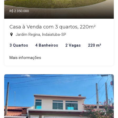
R$ 2.350.000
Casa à Venda com 3 quartos, 220m²
Jardim Regina, Indaiatuba-SP
3 Quartos
4 Banheiros
2 Vagas
220 m²
Mais informações