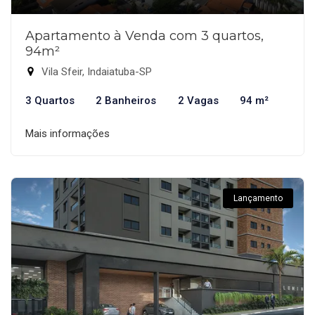
Apartamento à Venda com 3 quartos,
94m²
Vila Sfeir, Indaiatuba-SP
3 Quartos
2 Banheiros
2 Vagas
94 m²
Mais informações
Lançamento