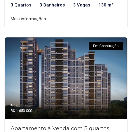
3 Quartos
3 Banheiros
3 Vagas
130 m²
Mais informações
Em Construção
A partir de:
R$ 1.653.000
Apartamento à Venda com 3 quartos,