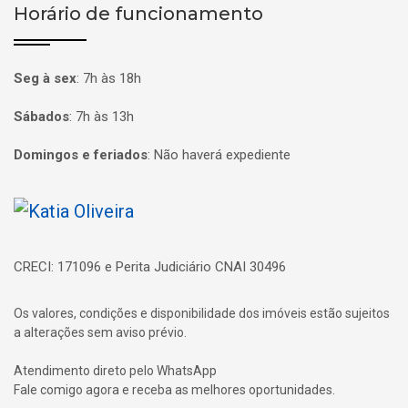
Horário de funcionamento
Seg à sex
:
7h às 18h
Sábados
:
7h às 13h
Domingos e feriados
:
Não haverá expediente
Página inicial
CRECI: 171096 e Perita Judiciário CNAI 30496
Os valores, condições e disponibilidade dos imóveis estão sujeitos
a alterações sem aviso prévio.
Atendimento direto pelo WhatsApp
Fale comigo agora e receba as melhores oportunidades.