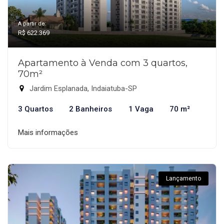
A partir de:
R$ 622.369
Apartamento à Venda com 3 quartos,
70m²
Jardim Esplanada, Indaiatuba-SP
3 Quartos
2 Banheiros
1 Vaga
70 m²
Mais informações
Lançamento