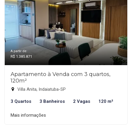
A partir de:
R$ 1.385.871
Apartamento à Venda com 3 quartos,
120m²
Villa Anita, Indaiatuba-SP
3 Quartos
3 Banheiros
2 Vagas
120 m²
Mais informações