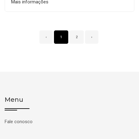
Mais informações
‹
1
2
›
Menu
Fale conosco