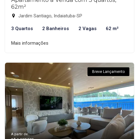
62m²
Jardim Santiago, Indaiatuba-SP
3 Quartos
2 Banheiros
2 Vagas
62 m²
Mais informações
Breve Lançamento
A partir de: