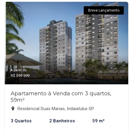
Breve Lançamento
A partir de:
R$ 399.999
Apartamento à Venda com 3 quartos,
59m²
Residencial Duas Marias, Indaiatuba-SP
3 Quartos
2 Banheiros
59 m²