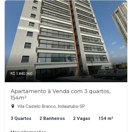
R$ 1.840.360
Apartamento à Venda com 3 quartos,
154m²
Vila Castelo Branco, Indaiatuba-SP
3 Quartos
2 Banheiros
2 Vagas
154 m²