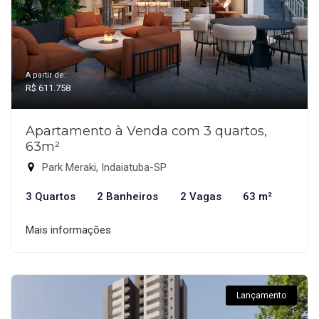
A partir de:
R$ 611.758
Apartamento à Venda com 3 quartos,
63m²
Park Meraki, Indaiatuba-SP
3 Quartos
2 Banheiros
2 Vagas
63 m²
Mais informações
Lançamento