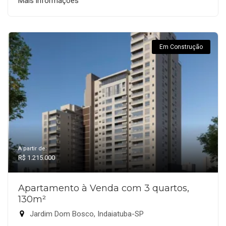
Mais informações
Em Construção
A partir de:
R$ 1.215.000
Apartamento à Venda com 3 quartos,
130m²
Jardim Dom Bosco, Indaiatuba-SP