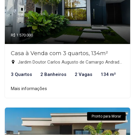
R$ 1.570.000
Casa à Venda com 3 quartos, 134m²
Jardim Doutor Carlos Augusto de Camargo Andrade, Indaiatuba-SP
3 Quartos
2 Banheiros
2 Vagas
134 m²
Mais informações
Pronto para Morar